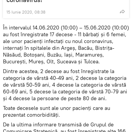
15 Iunie 2020, 08:38
În intervalul 14.06.2020 (10:00) – 15.06.2020 (10:00)
au fost înregistrate 17 decese - 11 bărbați și 6 femei,
ale unor pacienți infectați cu noul coronavirus,
internați în spitalele din Argeș, Bacău, Bistrița-
Năsăud, Botoșani, Buzău, Iași, Maramureș,
București, Mureș, Olt, Suceava și Tulcea.
Dintre acestea, 2 decese au fost înregistrate la
categoria de vârstă 40-49 ani, 2 decese la categoria
de vârstă 50-59 ani, 4 decese la categoria de vârstă
60-69 ani, 5 decese la categoria de vârstă 70-79 ani
și 4 decese la persoane de peste 80 de ani.
Toate decesele sunt ale unor pacienți care au
prezentat comorbidități.
De la ultima informare transmisă de Grupul de
Comunicare Strategică, au fost înregistrate alte 166