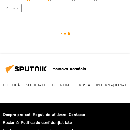
România
Moldova-România
POLITICĂ
SOCIETATE
ECONOMIE
RUSIA
INTERNAŢIONAL
Despre proiect
Reguli de utilizare
Contacte
Reclamă
Politica de confidențialitate