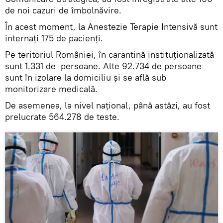
de noi cazuri de îmbolnăvire.
În acest moment, la Anestezie Terapie Intensivă sunt
internați 175 de pacienți.
Pe teritoriul României, în carantină instituționalizată
sunt 1.331 de persoane. Alte 92.734 de persoane
sunt în izolare la domiciliu și se află sub
monitorizare medicală.
De asemenea, la nivel național, până astăzi, au fost
prelucrate 564.278 de teste.