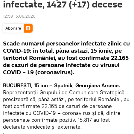
infectate, 1427 (+17) decese
12:59 15.06.2020
Abonare
Scade numărul persoanelor infectate zilnic cu
COVID-19: în total, până astăzi, 15 iunie, pe
teritoriul României, au fost confirmate 22.165
de cazuri de persoane infectate cu virusul
COVID – 19 (coronavirus).
BUCUREȘTI, 15 iun – Sputnik, Georgiana Arsene.
Reprezentanții Grupului de Comunicare Strategică
precizează că, până astăzi, pe teritoriul României, au
fost confirmate 22.165 de cazuri de persoane
infectate cu COVID-19 – coronavirus și că, dintre
persoanele confirmate pozitiv, 15.817 au fost
declarate vindecate și externate.