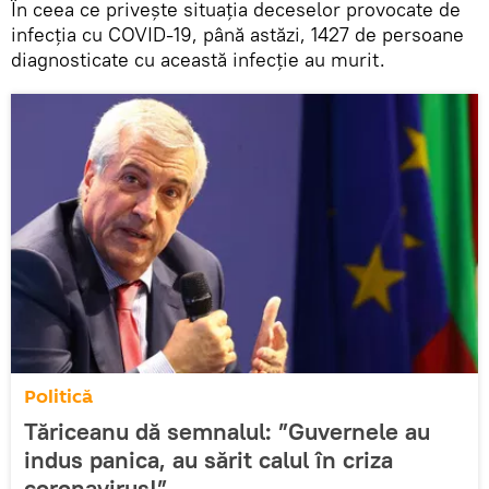
În ceea ce privește situația deceselor provocate de
infecția cu COVID-19, până astăzi, 1427 de persoane
diagnosticate cu această infecție au murit.
Politică
Tăriceanu dă semnalul: ”Guvernele au
indus panica, au sărit calul în criza
coronavirus!”