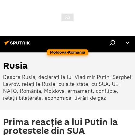
Moldova-România
Rusia
Despre Rusia, declarațiile lui Vladimir Putin, Serghei
Lavrov, relațiile Rusiei cu alte state, cu SUA, UE,
NATO, România, Moldova, armament, conflicte,
relații bilaterale, economice, livrări de gaz
Prima reacție a lui Putin la
protestele din SUA