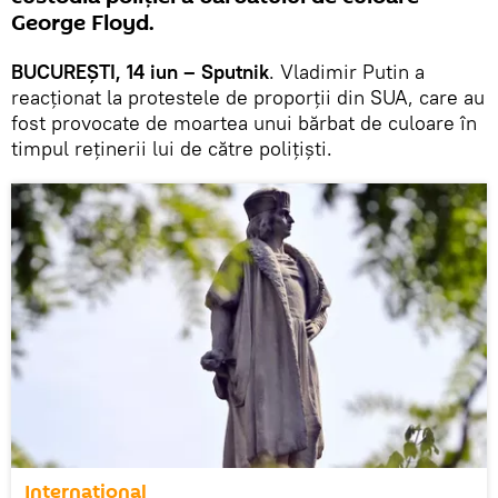
George Floyd.
BUCUREȘTI, 14 iun – Sputnik
. Vladimir Putin a
reacționat la protestele de proporții din SUA, care au
fost provocate de moartea unui bărbat de culoare în
timpul reținerii lui de către polițiști.
Internaţional