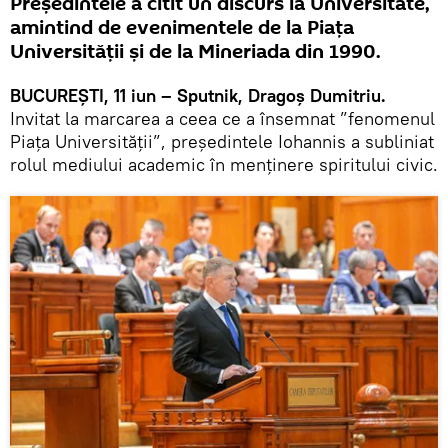
Președintele a citit un discurs la Universitate,
amintind de evenimentele de la Piața
Universității și de la Mineriada din 1990.
BUCUREȘTI, 11 iun – Sputnik, Dragoș Dumitriu.
Invitat la marcarea a ceea ce a însemnat ”fenomenul
Piața Universității”, președintele Iohannis a subliniat
rolul mediului academic în menținere spiritului civic.