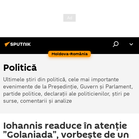
Moldova-România
Politică
Ultimele știri din politică, cele mai importante
evenimente de la Președinție, Guvern și Parlament,
partide politice, declarații ale politicienilor, știri pe
surse, comentarii și analize
Iohannis readuce în atenție
”Golaniada”, vorbește de un