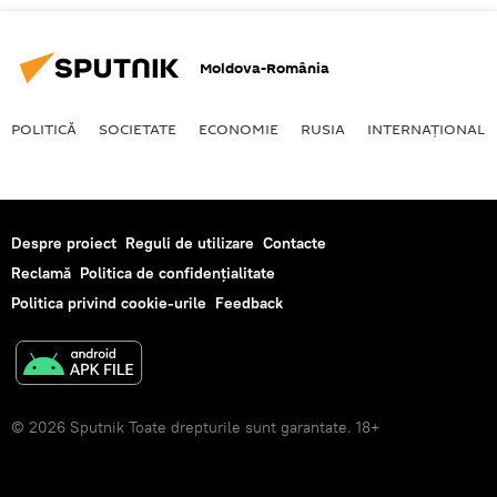
Moldova-România
POLITICĂ
SOCIETATE
ECONOMIE
RUSIA
INTERNAŢIONAL
Despre proiect
Reguli de utilizare
Contacte
Reclamă
Politica de confidențialitate
Politica privind cookie-urile
Feedback
© 2026 Sputnik Toate drepturile sunt garantate. 18+