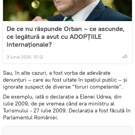
De ce nu răspunde Orban – ce ascunde,
ce legătură a avut cu ADOPȚIILE
internaționale?
3 Iunie 2020, 10:12
Sau, în alte cazuri, a fost vorba de adevărate
denunțuri – care au fost uitate în spațiul public – și
ignorate suspect de diverse ”foruri competente”.
De exemplu, iată o declarație a Elenei Udrea, din
iulie 2009, de pe vremea când era ministru al
Turismului - 27 iulie 2009. Declarația a fost făcută în
Parlamentul României.