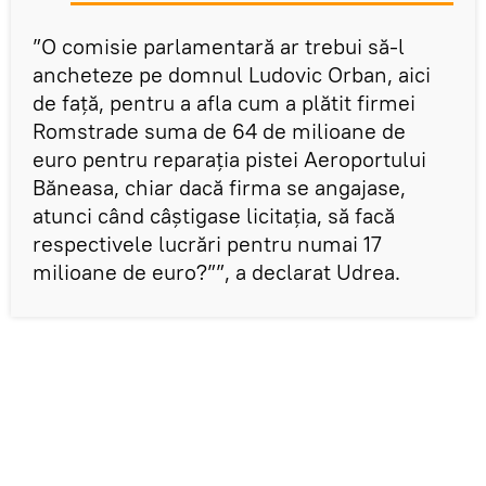
”O comisie parlamentară ar trebui să-l
ancheteze pe domnul Ludovic Orban, aici
de faţă, pentru a afla cum a plătit firmei
Romstrade suma de 64 de milioane de
euro pentru reparaţia pistei Aeroportului
Băneasa, chiar dacă firma se angajase,
atunci când câştigase licitaţia, să facă
respectivele lucrări pentru numai 17
milioane de euro?””, a declarat Udrea.