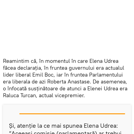
Reamintim că, în momentul în care Elena Udrea
făcea declarația, în fruntea guvernului era actualul
lider liberal Emil Boc, iar în fruntea Parlamentului
era liberala de azi Roberta Anastase. De asemenea,
o înfocată susținătoare de atunci a Elenei Udrea era
Raluca Turcan, actual vicepremier.
Și, atenție la ce mai spunea Elena Udrea:
”Aceeași comisie (parlamentară) ar trebui