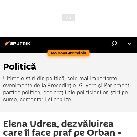
Moldova-România
Politică
Ultimele știri din politică, cele mai importante
evenimente de la Președinție, Guvern și Parlament,
partide politice, declarații ale politicienilor, știri pe
surse, comentarii și analize
Elena Udrea, dezvăluirea
care îl face praf pe Orban -