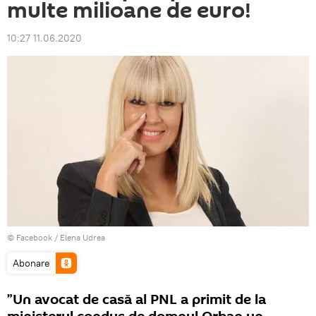
multe milioane de euro!
10:27 11.06.2020
© Facebook /
Elena Udrea
Abonare
”Un avocat de casă al PNL a primit de la