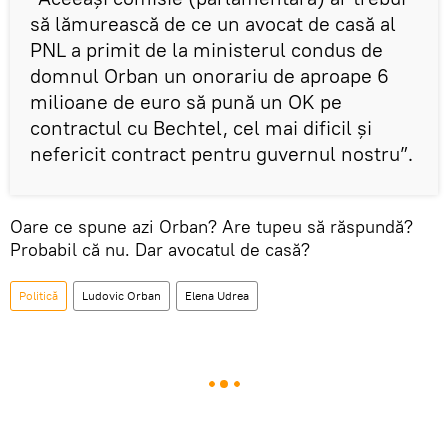
să lămurească de ce un avocat de casă al
PNL a primit de la ministerul condus de
domnul Orban un onorariu de aproape 6
milioane de euro să pună un OK pe
contractul cu Bechtel, cel mai dificil şi
nefericit contract pentru guvernul nostru”.
Oare ce spune azi Orban? Are tupeu să răspundă?
Probabil că nu. Dar avocatul de casă?
Politică
Ludovic Orban
Elena Udrea