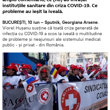
instituțiile sanitare din criza COVID-19. Ce
probleme au ieșit la iveală.
BUCUREȘTI, 10 iun – Sputnik, Georgiana Arsene
.
Viorel Hușanu susține că toată criza generată de
infecția cu COVID-19 a scos la iveală o multitudine
de probleme și neajunsuri ale sistemului medical
public - și privat - din România.