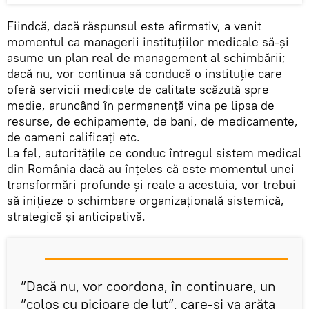
Fiindcă, dacă răspunsul este afirmativ, a venit
momentul ca managerii instituțiilor medicale să-și
asume un plan real de management al schimbării;
dacă nu, vor continua să conducă o instituție care
oferă servicii medicale de calitate scăzută spre
medie, aruncând în permanență vina pe lipsa de
resurse, de echipamente, de bani, de medicamente,
de oameni calificați etc.
La fel, autoritățile ce conduc întregul sistem medical
din România dacă au înțeles că este momentul unei
transformări profunde și reale a acestuia, vor trebui
să inițieze o schimbare organizațională sistemică,
strategică și anticipativă.
”Dacă nu, vor coordona, în continuare, un
”colos cu picioare de lut”, care-și va arăta