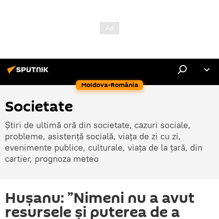
Moldova-România
Societate
Știri de ultimă oră din societate, cazuri sociale,
probleme, asistență socială, viața de zi cu zi,
evenimente publice, culturale, viața de la țară, din
cartier, prognoza meteo
Hușanu: ”Nimeni nu a avut
resursele și puterea de a