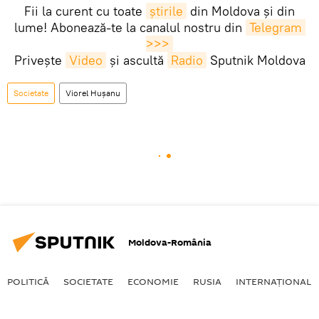
Fii la curent cu toate
știrile
din Moldova și din
lume! Abonează-te la canalul nostru din
Telegram 
>>>
Privește
Video
și ascultă
Radio
Sputnik Moldova
Societate
Viorel Hușanu
Moldova-România
POLITICĂ
SOCIETATE
ECONOMIE
RUSIA
INTERNAŢIONAL