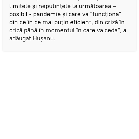
limitele și neputințele la următoarea –
posibil - pandemie și care va ”funcționa”
din ce în ce mai puțin eficient, din criză în
criză până în momentul în care va ceda”, a
adăugat Hușanu.