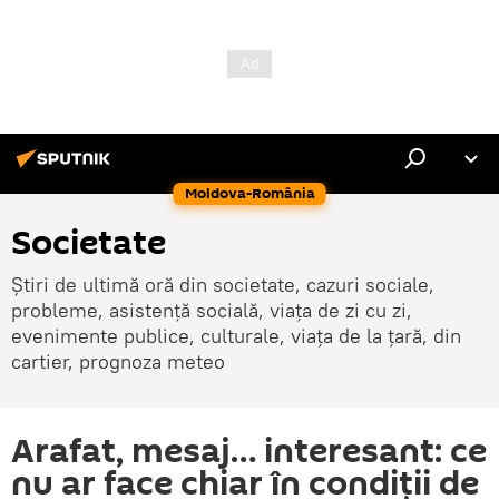
Moldova-România
Societate
Știri de ultimă oră din societate, cazuri sociale,
probleme, asistență socială, viața de zi cu zi,
evenimente publice, culturale, viața de la țară, din
cartier, prognoza meteo
Arafat, mesaj… interesant: ce
nu ar face chiar în condiții de