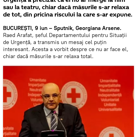
Urgență a precizat că el nu ar merge la film
sau la teatru, chiar dacă măsurile s-ar relaxa
de tot, din pricina riscului la care s-ar expune.
BUCUREȘTI, 9 iun – Sputnik, Georgiana Arsene.
Raed Arafat, șeful Departamentului pentru Situații
de Urgență, a transmis un mesaj cel puțin
interesant. Acesta a vorbit despre ce nu ar face el,
chiar dacă măsurile s-ar relaxa total.