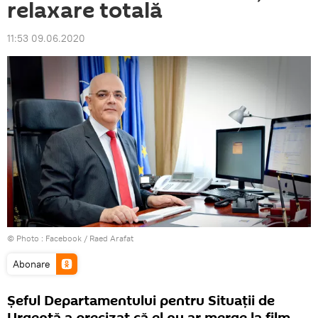
relaxare totală
11:53 09.06.2020
© Photo :
Facebook / Raed Arafat
Abonare
Șeful Departamentului pentru Situații de