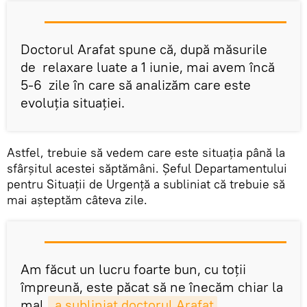
Doctorul Arafat spune că, după măsurile
de relaxare luate a 1 iunie, mai avem încă
5-6 zile în care să analizăm care este
evoluția situației.
Astfel, trebuie să vedem care este situația până la
sfârșitul acestei săptămâni. Șeful Departamentului
pentru Situații de Urgență a subliniat că trebuie să
mai așteptăm câteva zile.
Am făcut un lucru foarte bun, cu toții
împreună, este păcat să ne înecăm chiar la
mal,
 a subliniat doctorul Arafat
.