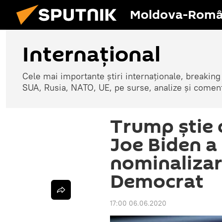
Moldova-Româ
Internaţional
Cele mai importante știri internaționale, breaking
SUA, Rusia, NATO, UE, pe surse, analize și coment
Trump știe c
Joe Biden a
nominalizar
Democrat
17:00 06.06.2020