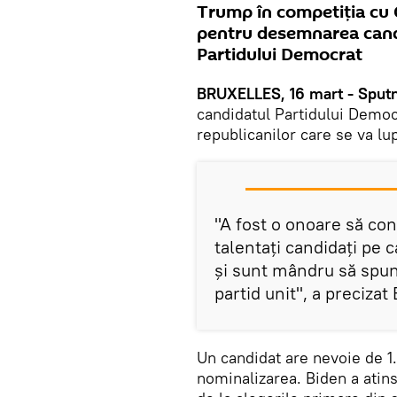
Trump în competiția cu Ca
pentru desemnarea candi
Partidului Democrat
BRUXELLES, 16 mart - Sputn
candidatul Partidului Democ
republicanilor care se va lu
"A fost o onoare să con
talentaţi candidaţi pe 
şi sunt mândru să spun
partid unit", a preciza
Un candidat are nevoie de 1.
nominalizarea. Biden a atins