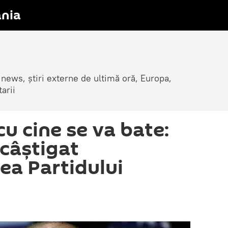
nia
 news, știri externe de ultimă oră, Europa,
arii
u cine se va bate:
 câștigat
ea Partidului