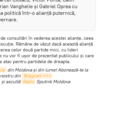
ian Vanghelie și Gabriel Oprea cu
a politică într-o alianță puternică,
vernare.
 de consultări în vederea acestei alianțe, ceea
discuție. Rămâne de văzut dacă această alianță
cerea celor două partide mici, cu lideri
re nu vor fi ușor de prezentat publicului și care
de atac pentru partidele de dreapta.
ile
din Moldova și din lume! Abonează-te la
 nostru din
Telegram >>>
și ascultă
Radio
Sputnik Moldova