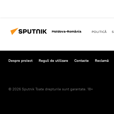
Moldova-România
POLITICĂ
S
Despre proiect
Reguli de utilizare
Contacte
Reclamă
© 2026 Sputnik Toate drepturile sunt garantate. 18+