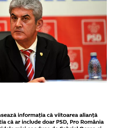
nsează informația că viitoarea alianță
știa că ar include doar PSD, Pro România