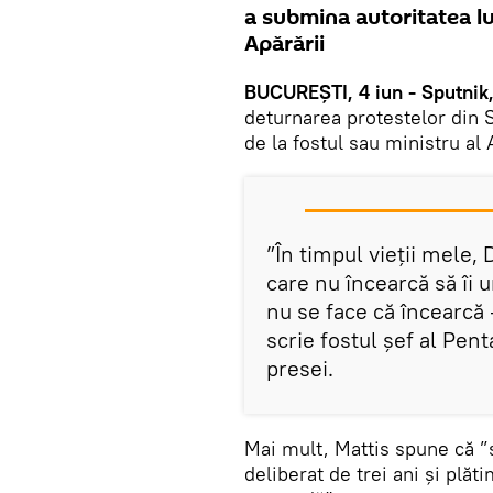
a submina autoritatea lu
Apărării
BUCUREȘTI, 4 iun - Sputnik,
deturnarea protestelor din 
de la fostul sau ministru al
”În timpul vieţii mele
care nu încearcă să îi 
nu se face că încearcă 
scrie fostul șef al Pent
presei.
Mai mult, Mattis spune că ”
deliberat de trei ani și plăti