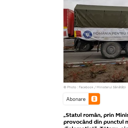
© Photo :
Facebook / Ministerul Sănătății
Abonare
„Statul român, prin Minis
provocând din punctul m