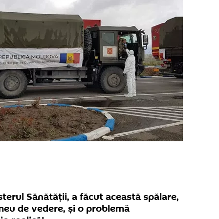
terul Sănătăţii, a făcut această spălare,
eu de vedere, şi o problemă