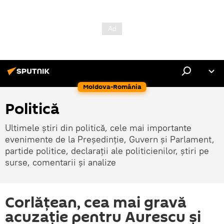
Moldova-România
Politică
Ultimele știri din politică, cele mai importante
evenimente de la Președinție, Guvern și Parlament,
partide politice, declarații ale politicienilor, știri pe
surse, comentarii și analize
Corlățean, cea mai gravă
acuzație pentru Aurescu și