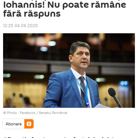
Iohannis! Nu poate rămâne
fără răspuns
12:25 04.06.2020
© Photo :
Facebook / Senatul României
Abonare