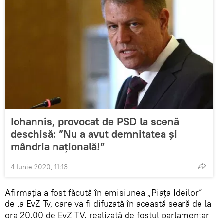
Iohannis, provocat de PSD la scenă
deschisă: ”Nu a avut demnitatea și
mândria națională!”
4 Iunie 2020, 11:13
Afirmația a fost făcută în emisiunea „Piața Ideilor”
de la EvZ Tv, care va fi difuzată în această seară de la
ora 20.00 de EvZ TV, realizată de fostul parlamentar