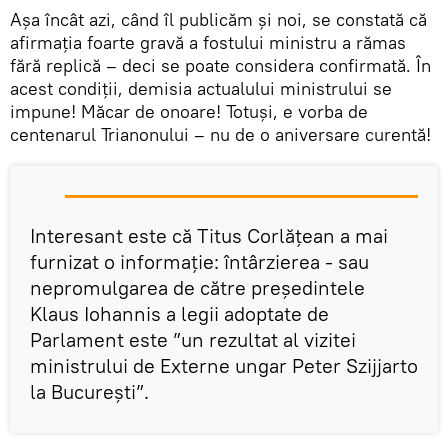
Așa încât azi, când îl publicăm și noi, se constată că
afirmația foarte gravă a fostului ministru a rămas
fără replică – deci se poate considera confirmată. În
acest condiții, demisia actualului ministrului se
impune! Măcar de onoare! Totuși, e vorba de
centenarul Trianonului – nu de o aniversare curentă!
Interesant este că Titus Corlățean a mai
furnizat o informație: întârzierea - sau
nepromulgarea de către președintele
Klaus Iohannis a legii adoptate de
Parlament este ”un rezultat al vizitei
ministrului de Externe ungar Peter Szijjarto
la București”.