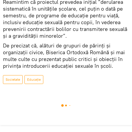
Reamintim că proiectul prevedea inițial ”derularea
sistematică în unitățile școlare, cel puțin o dată pe
semestru, de programe de educație pentru viață,
inclusiv educație sexuală pentru copii, în vederea
prevenirii contractării bolilor cu transmitere sexuală
și a gravidității minorelor”.
De precizat că, alături de grupuri de părinți și
organizații civice, Biserica Ortodoxă Română și mai
multe culte cu prezentat public critici și obiecții în
privința introducerii educaţiei sexuale în şcoli.
Societate
Educație