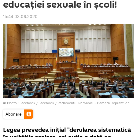
educației sexuale în școli!
15:44 03.06.2020
© Photo :
Facebook / Facebook / Parlamentul Romaniei - Camera Deputatilor
Abonare
Legea prevedea inițial ”derularea sistematică