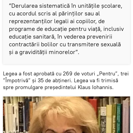
”Derularea sistematică în unitățile școlare,
cu acordul scris al părinților sau al
reprezentanților legali ai copiilor, de
programe de educație pentru viață, inclusiv
educație sanitară, în vederea prevenirii
contractării bolilor cu transmitere sexuală
și a gravidității minorelor”.
Legea a fost aprobată cu 269 de voturi „Pentru”, trei
”Împotrivă” şi 35 de abţineri. Legea va fi trimisă
spre promulgare preşedintelui Klaus Iohannis.