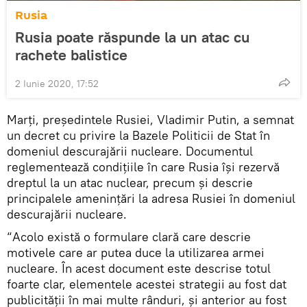
Rusia
Rusia poate răspunde la un atac cu
rachete balistice
2 Iunie 2020, 17:52
Marți, președintele Rusiei, Vladimir Putin, a semnat
un decret cu privire la Bazele Politicii de Stat în
domeniul descurajării nucleare. Documentul
reglementează condițiile în care Rusia își rezervă
dreptul la un atac nuclear, precum și descrie
principalele amenințări la adresa Rusiei în domeniul
descurajării nucleare.
“Acolo există o formulare clară care descrie
motivele care ar putea duce la utilizarea armei
nucleare. În acest document este descrise totul
foarte clar, elementele acestei strategii au fost dat
publicității în mai multe rânduri, și anterior au fost