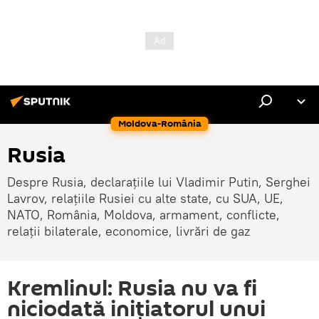
Moldova-România
Rusia
Despre Rusia, declarațiile lui Vladimir Putin, Serghei
Lavrov, relațiile Rusiei cu alte state, cu SUA, UE,
NATO, România, Moldova, armament, conflicte,
relații bilaterale, economice, livrări de gaz
Kremlinul: Rusia nu va fi
niciodată inițiatorul unui