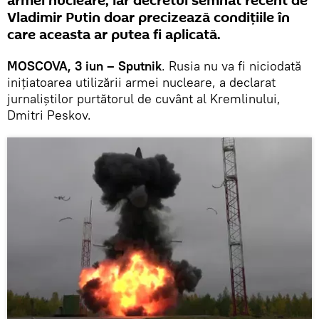
armei nucleare, iar decretul semnat recent de
Vladimir Putin doar precizează condițiile în
care aceasta ar putea fi aplicată.
MOSCOVA, 3 iun – Sputnik
. Rusia nu va fi niciodată
inițiatoarea utilizării armei nucleare, a declarat
jurnaliștilor purtătorul de cuvânt al Kremlinului,
Dmitri Peskov.