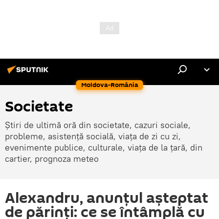
Moldova-România
Societate
Știri de ultimă oră din societate, cazuri sociale,
probleme, asistență socială, viața de zi cu zi,
evenimente publice, culturale, viața de la țară, din
cartier, prognoza meteo
Alexandru, anunțul așteptat
de părinți: ce se întâmplă cu