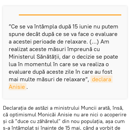
”Ce se va întâmpla după 15 iunie nu putem
spune decât după ce se va face o evaluare
a acestei perioade de relaxare. (…) Am
realizat aceste măsuri împreună cu
Ministerul Sănătății, dar o decizie se poate
lua în momentul în care se va realiza o
evaluare după aceste zile în care au fost
mai multe măsuri de relaxare”,
declara 
Anisie
.
Declarația de astăzi a ministrului Muncii arată, însă,
că optimismul Monicăi Anisie nu are nici o acoperire
și că ”duce cu zăhărelul” din nou populația, așa cum
s-a întâmplat și înainte de 15 mai, când a vorbit de