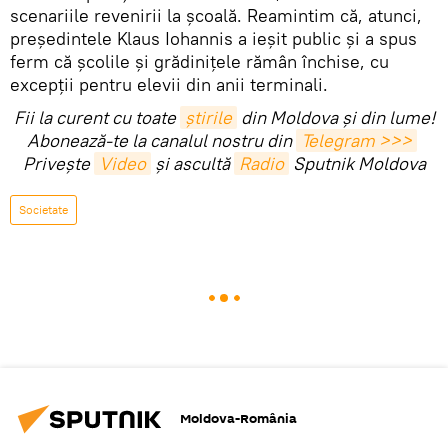
scenariile revenirii la școală. Reamintim că, atunci,
președintele Klaus Iohannis a ieșit public și a spus
ferm că școlile și grădinițele rămân închise, cu
excepții pentru elevii din anii terminali.
Fii la curent cu toate
știrile
din Moldova și din lume!
Abonează-te la canalul nostru din
Telegram >>>
Privește
Video
și ascultă
Radio
Sputnik Moldova
Societate
Moldova-România