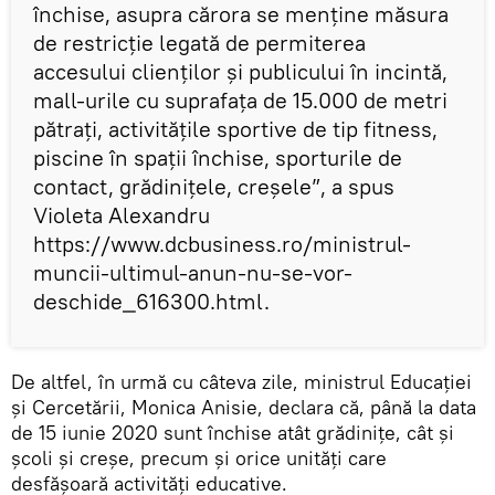
închise, asupra cărora se menține măsura
de restricție legată de permiterea
accesului clienților și publicului în incintă,
mall-urile cu suprafața de 15.000 de metri
pătrați, activitățile sportive de tip fitness,
piscine în spații închise, sporturile de
contact, grădinițele, creșele”, a spus
Violeta Alexandru
https://www.dcbusiness.ro/ministrul-
muncii-ultimul-anun-nu-se-vor-
deschide_616300.html.
De altfel, în urmă cu câteva zile, ministrul Educației
și Cercetării, Monica Anisie, declara că, până la data
de 15 iunie 2020 sunt închise atât grădinițe, cât și
școli și creșe, precum și orice unități care
desfășoară activități educative.