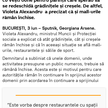
cu vești bune pentru părinții care sperau să
se redeschidă grădinițele și creșele. De altfel,
Violeta Alexandru a precizat că și mall-urile
rămân închise.
BUCUREȘTI, 3 iun – Sputnik, Georgiana Arsene.
Violeta Alexandru, ministrul Muncii și Protecției
sociale a explicat că atât grădinițele, cât și creșele
rămân închise și că în aceeași situație se află mall-
urile, restaurantele și sălile de sport.
Demnitarul a subliniat că unele domenii, unde
activitatea presupune un public numeros, trebuie să
rămână închise. Acesta este și motivul pentru care
autoritățile rămân în continuare în sprijinul acestor
domenii prin acordarea în continuare a sprijinului
”Este vorba despre restaurantele cu spații