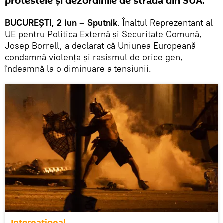
protestele și dezordinile de stradă din SUA.
BUCUREȘTI, 2 iun – Sputnik
. Înaltul Reprezentant al
UE pentru Politica Externă și Securitate Comună,
Josep Borrell, a declarat că Uniunea Europeană
condamnă violența și rasismul de orice gen,
îndeamnă la o diminuare a tensiunii.
Internaţional