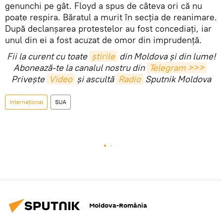
genunchi pe gât. Floyd a spus de câteva ori că nu
poate respira. Băratul a murit în secția de reanimare.
După declanșarea protestelor au fost concediați, iar
unul din ei a fost acuzat de omor din imprudență.
Fii la curent cu toate
știrile
din Moldova și din lume!
Abonează-te la canalul nostru din
Telegram >>>
Privește
Video
și ascultă
Radio
Sputnik Moldova
Internaţional
SUA
Moldova-România