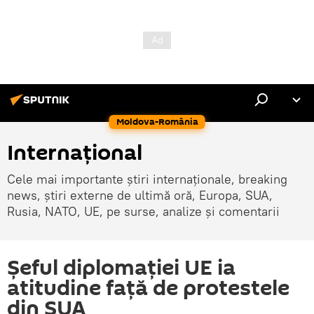
Moldova-România
Internaţional
Cele mai importante știri internaționale, breaking
news, știri externe de ultimă oră, Europa, SUA,
Rusia, NATO, UE, pe surse, analize și comentarii
Șeful diplomației UE ia
atitudine față de protestele
din SUA