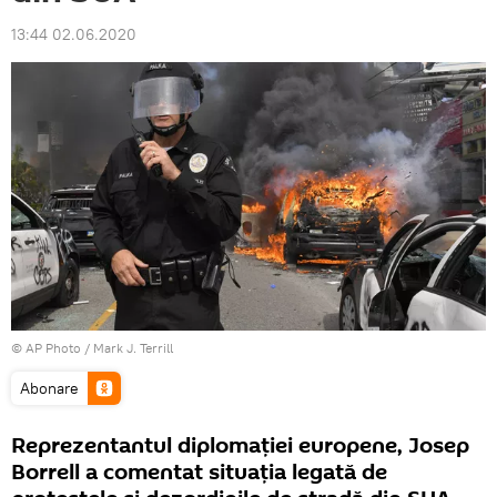
13:44 02.06.2020
© AP Photo / Mark J. Terrill
Abonare
Reprezentantul diplomației europene, Josep
Borrell a comentat situația legată de