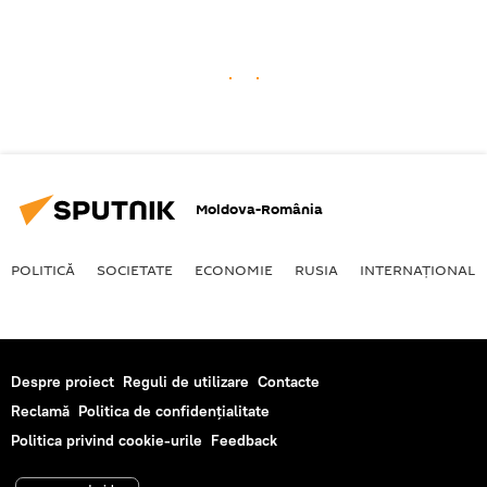
Moldova-România
POLITICĂ
SOCIETATE
ECONOMIE
RUSIA
INTERNAŢIONAL
Despre proiect
Reguli de utilizare
Contacte
Reclamă
Politica de confidențialitate
Politica privind cookie-urile
Feedback