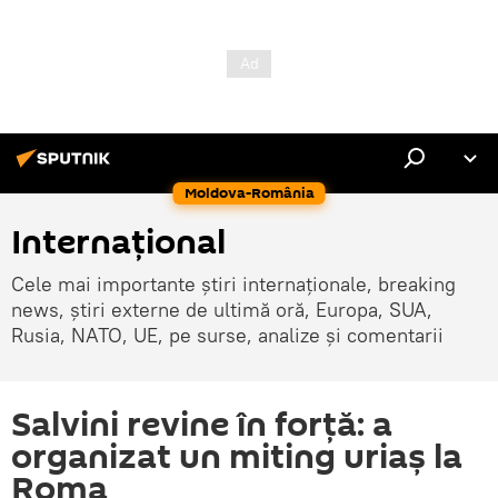
Moldova-România
Internaţional
Cele mai importante știri internaționale, breaking
news, știri externe de ultimă oră, Europa, SUA,
Rusia, NATO, UE, pe surse, analize și comentarii
Salvini revine în forță: a
organizat un miting uriaș la
Roma