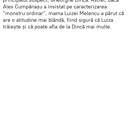
Alex Cumpănașu a insistat pe caracterizarea
”monstru ordinar”, mama Luizei Melencu a părut că
are o atitudine mai blândă, fiind sigură că Luiza
trăiește și că poate afla de la Dincă mai multe.