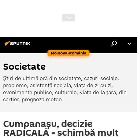
Moldova-România
Societate
Știri de ultimă oră din societate, cazuri sociale,
probleme, asistență socială, viața de zi cu zi,
evenimente publice, culturale, viața de la țară, din
cartier, prognoza meteo
Cumpanașu, decizie
RADICALĂ - schimbă mult