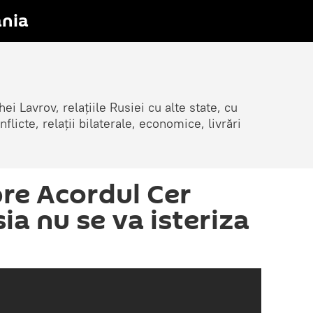
nia
ei Lavrov, relațiile Rusiei cu alte state, cu
cte, relații bilaterale, economice, livrări
re Acordul Cer
ia nu se va isteriza