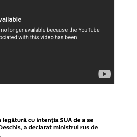
n legătură cu intenția SUA de a se
Deschis, a declarat ministrul rus de
.