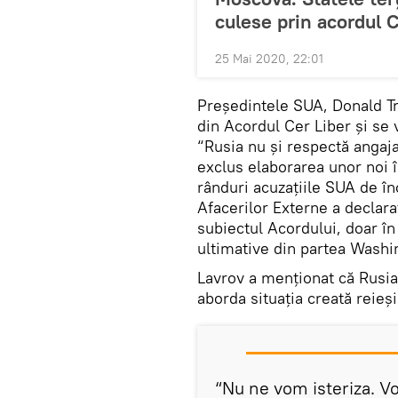
culese prin acordul 
25 Mai 2020, 22:01
Președintele SUA, Donald T
din Acordul Cer Liber și se 
“Rusia nu și respectă angaj
exclus elaborarea unor noi î
rânduri acuzațiile SUA de în
Afacerilor Externe a declar
subiectul Acordului, doar în 
ultimative din partea Washi
Lavrov a menționat că Rusia 
aborda situația creată reieși
“Nu ne vom isteriza. Vo