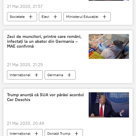
21 Mai 2020, 21:57
Societate
Elevi
Ministerul Educației
Zeci de muncitori, printre care români,
infectaţi la un abator din Germania –
MAE confirmă
21 Mai 2020, 21:25
Internaţional
Germania
Coronavirus
Trump anunță că SUA vor părăsi acordul
Cer Deschis
21 Mai 2020, 20:49
Internaţional
Donald Trump