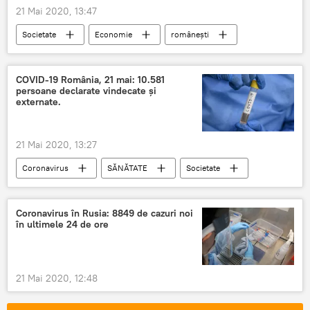
21 Mai 2020, 13:47
Societate
Economie
românești
Prețuri
gaz natural
COVID-19 România, 21 mai: 10.581
persoane declarate vindecate și
externate.
21 Mai 2020, 13:27
Coronavirus
SĂNĂTATE
Societate
COVID-19
România
Coronavirus în Rusia: 8849 de cazuri noi
în ultimele 24 de ore
21 Mai 2020, 12:48