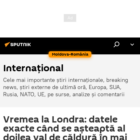
Moldova-România
Internaţional
Cele mai importante știri internaționale, breaking
news, știri externe de ultimă oră, Europa, SUA,
Rusia, NATO, UE, pe surse, analize și comentarii
Vremea la Londra: datele
exacte când se aşteaptă al
doilea val de căldură în mai