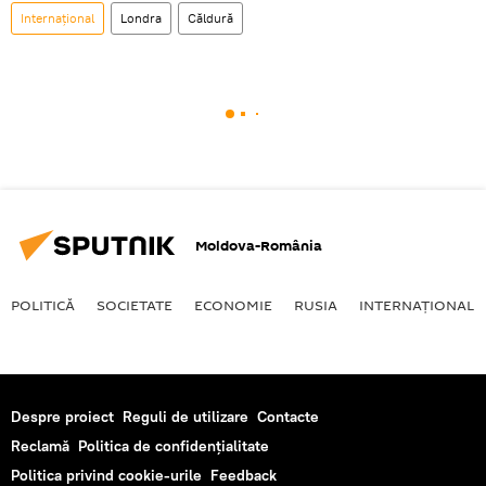
Internaţional
Londra
Căldură
Moldova-România
POLITICĂ
SOCIETATE
ECONOMIE
RUSIA
INTERNAŢIONAL
Despre proiect
Reguli de utilizare
Contacte
Reclamă
Politica de confidențialitate
Politica privind cookie-urile
Feedback