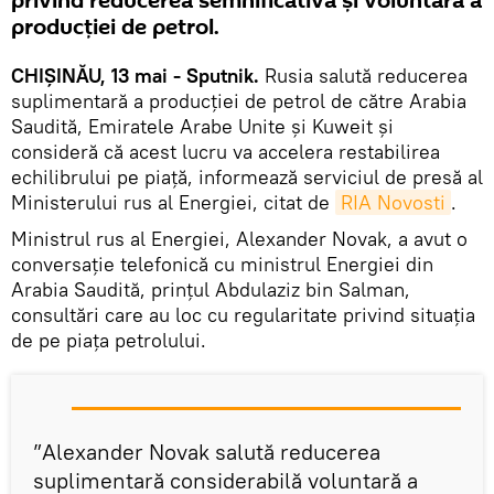
privind reducerea semnificativă și voluntară a
producției de petrol.
CHIȘINĂU, 13 mai - Sputnik.
Rusia salută reducerea
suplimentară a producției de petrol de către Arabia
Saudită, Emiratele Arabe Unite și Kuweit și
consideră că acest lucru va accelera restabilirea
echilibrului pe piață, informează serviciul de presă al
Ministerului rus al Energiei, citat de
RIA Novosti
.
Ministrul rus al Energiei, Alexander Novak, a avut o
conversație telefonică cu ministrul Energiei din
Arabia Saudită, prințul Abdulaziz bin Salman,
consultări care au loc cu regularitate privind situația
de pe piața petrolului.
”Alexander Novak salută reducerea
suplimentară considerabilă voluntară a