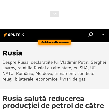
Moldova-România
Rusia
Despre Rusia, declarațiile lui Vladimir Putin, Serghei
Lavrov, relațiile Rusiei cu alte state, cu SUA, UE,
NATO, România, Moldova, armament, conflicte,
relații bilaterale, economice, livrări de gaz
Rusia salută reducerea
producției de petrol de către