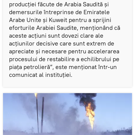
producției făcute de Arabia Saudită și
demersurile întreprinse de Emiratele
Arabe Unite și Kuweit pentru a sprijini
eforturile Arabiei Saudite, menționând că
aceste acțiuni sunt dovezi clare ale
acțiunilor decisive care sunt extrem de
apreciate și necesare pentru accelerarea
procesului de restabilire a echilibrului pe
piața petrolieră”, este menționat într-un
comunicat al instituției.