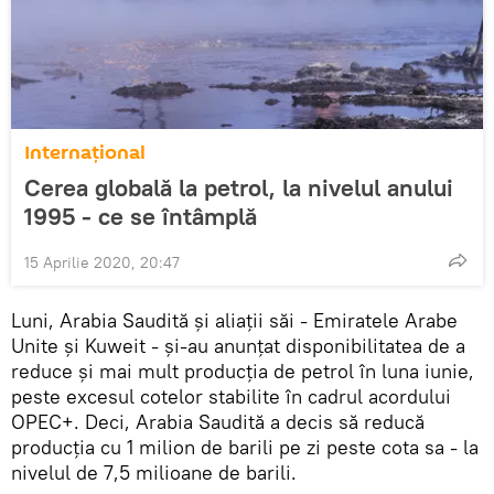
Internaţional
Cerea globală la petrol, la nivelul anului
1995 - ce se întâmplă
15 Aprilie 2020, 20:47
Luni, Arabia Saudită și aliații săi - Emiratele Arabe
Unite și Kuweit - și-au anunțat disponibilitatea de a
reduce și mai mult producția de petrol în luna iunie,
peste excesul cotelor stabilite în cadrul acordului
OPEC+. Deci, Arabia Saudită a decis să reducă
producția cu 1 milion de barili pe zi peste cota sa - la
nivelul de 7,5 milioane de barili.