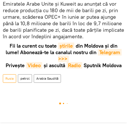
Emiratele Arabe Unite și Kuweit au anunțat că vor
reduce producția cu 180 de mii de barili pe zi, prin
urmare, scăderea OPEC+ în iunie ar putea ajunge
până la 10,8 milioane de barili în loc de 9,7 milioane
de barili planificate pe zi, dacă toate părțile implicate
în acord vor îndeplini angajamente.
Fii la curent cu toate
știrile
din Moldova și din
lume! Abonează-te la canalul nostru din
Telegram 
>>>
Privește
Video
și ascultă
Radio
Sputnik Moldova
Rusia
petrol
Arabia Saudită