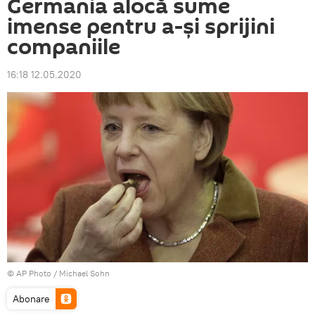
Germania alocă sume
imense pentru a-și sprijini
companiile
16:18 12.05.2020
© AP Photo / Michael Sohn
Abonare