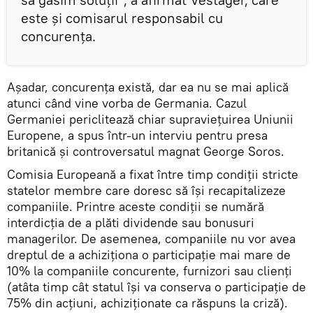
este şi comisarul responsabil cu
concurenţa.
Așadar, concurența există, dar ea nu se mai aplică
atunci când vine vorba de Germania. Cazul
Germaniei periclitează chiar supraviețuirea Uniunii
Europene, a spus într-un interviu pentru presa
britanică și controversatul magnat George Soros.
Comisia Europeană a fixat între timp condiţii stricte
statelor membre care doresc să îşi recapitalizeze
companiile. Printre aceste condiţii se numără
interdicţia de a plăti dividende sau bonusuri
managerilor. De asemenea, companiile nu vor avea
dreptul de a achiziţiona o participaţie mai mare de
10% la companiile concurente, furnizori sau clienţi
(atâta timp cât statul îşi va conserva o participaţie de
75% din acţiuni, achiziţionate ca răspuns la criză).