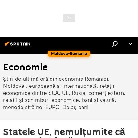
Moldova-România
Economie
Știri de ultimă oră din economia României,
Moldovei, europeană și internațională, relații
economice dintre SUA, UE, Rusia, comerț extern,
relații și schimburi economice, bani și valută,
monede străine, EURO, Dolar, bani
Statele UE, nemulțumite că