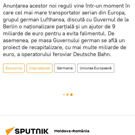
Anunţarea acestor noi reguli vine într-un moment în
care cel mai mare transportator aerian din Europa,
grupul german Lufthansa, discută cu Guvernul de la
Berlin o naţionalizare parţială şi un ajutor de 9
miliarde de euro pentru a evita falimentul. De
asemenea, pe masa Guvernului german se află un
proiect de recapitalizare, cu mai multe miliarde de
euro, a operatorului feroviar Deutsche Bahn.
Economie
Internaţional
Germania
Uniunea Europeană
Moldova-România