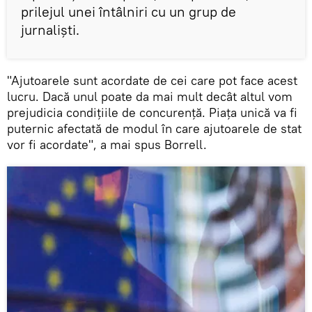
prilejul unei întâlniri cu un grup de
jurnalişti.
"Ajutoarele sunt acordate de cei care pot face acest
lucru. Dacă unul poate da mai mult decât altul vom
prejudicia condiţiile de concurenţă. Piaţa unică va fi
puternic afectată de modul în care ajutoarele de stat
vor fi acordate", a mai spus Borrell.