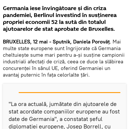
Germania iese învingătoare și din criza
pandemiei, Berlinul investind în susținerea
propriei economii 52 la sută din totalul
ajutoarelor de stat aprobate de Bruxelles.
BRUXELLES, 12 mai - Sputnik, Daniela Porovăț
. Mai
multe state europene sunt îngrijorate că Germania
cheltuieşte sume mari pentru a-şi susţine campionii
industriali afectaţi de criză, ceea ce duce la slăbirea
concurenţei în sânul UE, oferind Germaniei un
avantaj puternic în fața celorlalte țări.
"La ora actuală, jumătate din ajutoarele de
stat acordate companiilor europene au fost
date de Germania", a constatat şeful
diplomaţiei europene, Josep Borrell, cu