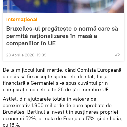
Internaţional
Bruxelles-ul pregăteşte o normă care să
permită naționalizarea în masă a
companiilor în UE
23 Aprilie 2020, 19:39
De la mijlocul lunii martie, când Comisia Europeană
a decis să fie accepte ajutoarele de stat, forţa
financiară a Germaniei și-a spus cuvântul prin
comparație cu celelalte 26 de țări membre UE.
Astfel, din ajutoarele totale în valoare de
aproximativ 1.900 miliarde de euro aprobate de
Bruxelles, Berlinul a investit în susținerea propriei
economii 52%, urmată de Franţa cu 17%, şi de Italia,
cu 16%.