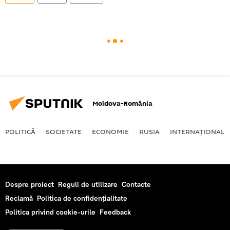
Moldova-România
POLITICĂ
SOCIETATE
ECONOMIE
RUSIA
INTERNAŢIONAL
Despre proiect
Reguli de utilizare
Contacte
Reclamă
Politica de confidențialitate
Politica privind cookie-urile
Feedback