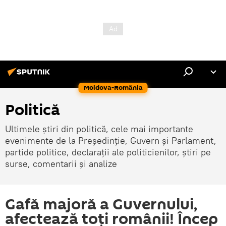
Moldova-România
Politică
Ultimele știri din politică, cele mai importante
evenimente de la Președinție, Guvern și Parlament,
partide politice, declarații ale politicienilor, știri pe
surse, comentarii și analize
Gafă majoră a Guvernului,
afectează toți românii! Încep