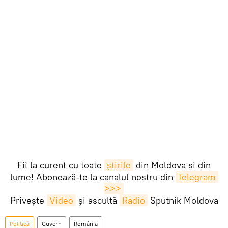
Fii la curent cu toate
știrile
din Moldova și din
lume! Abonează-te la canalul nostru din
Telegram 
>>>
Privește
Video
și ascultă
Radio
Sputnik Moldova
Politică
Guvern
România