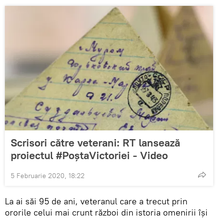
Scrisori către veterani: RT lansează
proiectul #PoștaVictoriei - Video
5 Februarie 2020, 18:22
La ai săi 95 de ani, veteranul care a trecut prin
ororile celui mai crunt război din istoria omenirii își