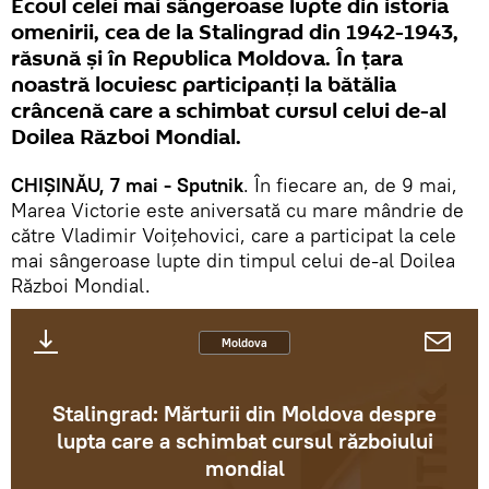
Ecoul celei mai sângeroase lupte din istoria
omenirii, cea de la Stalingrad din 1942-1943,
răsună și în Republica Moldova. În țara
noastră locuiesc participanți la bătălia
crâncenă care a schimbat cursul celui de-al
Doilea Război Mondial.
CHIȘINĂU, 7 mai - Sputnik
. În fiecare an, de 9 mai,
Marea Victorie este aniversată cu mare mândrie de
către Vladimir Voițehovici, care a participat la cele
mai sângeroase lupte din timpul celui de-al Doilea
Război Mondial.
Moldova
Stalingrad: Mărturii din Moldova despre
lupta care a schimbat cursul războiului
mondial