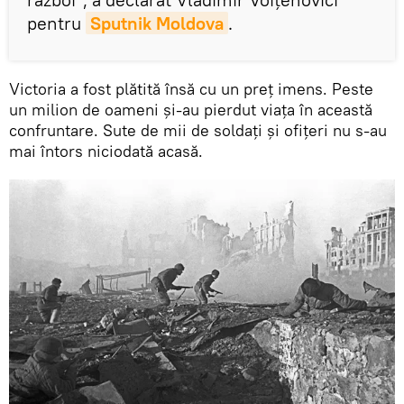
pentru
Sputnik Moldova
.
Victoria a fost plătită însă cu un preţ imens. Peste
un milion de oameni şi-au pierdut viaţa în această
confruntare. Sute de mii de soldați și ofițeri nu s-au
mai întors niciodată acasă.