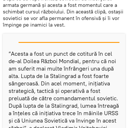
armata germană și acesta a fost momentul care a
schimbat cursul războiului. Din această clipă, ostașii
sovietici se vor afla permanent în ofensivă și îi vor
împinge pe inamici la vest.
”Acesta a fost un punct de cotitură în cel
de-al Doilea Război Mondial, pentru că noi
am suferit mai multe înfrângeri una după
alta. Lupta de la Stalingrad a fost foarte
sângeroasă. Din acel moment, inițiativa
strategică, tactică și operativă a fost
preluată de către comandamentul sovietic.
După lupta de la Stalingrad, lumea întreagă
a înțeles că inițiativa trece în mâinile URSS
și că Uniunea Sovietică va învinge în acest
război”, a declarat Vladimir Voițehovici