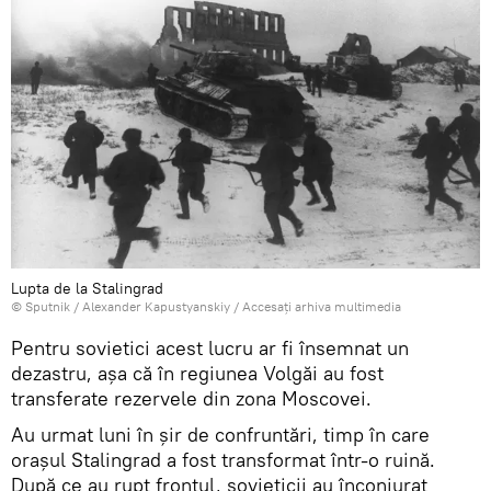
Lupta de la Stalingrad
© Sputnik / Alexander Kapustyanskiy
/
Accesați arhiva multimedia
Pentru sovietici acest lucru ar fi însemnat un
dezastru, așa că în regiunea Volgăi au fost
transferate rezervele din zona Moscovei.
Au urmat luni în șir de confruntări, timp în care
oraşul Stalingrad a fost transformat într-o ruină.
După ce au rupt frontul, sovieticii au înconjurat