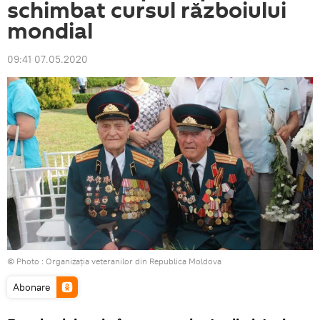
schimbat cursul războiului
mondial
09:41 07.05.2020
© Photo : Organizaţia veteranilor din Republica Moldova
Abonare