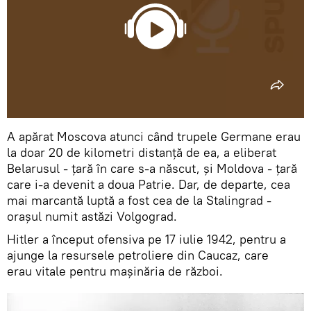
A apărat Moscova atunci când trupele Germane erau
la doar 20 de kilometri distanță de ea, a eliberat
Belarusul - țară în care s-a născut, și Moldova - țară
care i-a devenit a doua Patrie. Dar, de departe, cea
mai marcantă luptă a fost cea de la Stalingrad -
oraşul numit astăzi Volgograd.
Hitler a început ofensiva pe 17 iulie 1942, pentru a
ajunge la resursele petroliere din Caucaz, care
erau vitale pentru maşinăria de război.