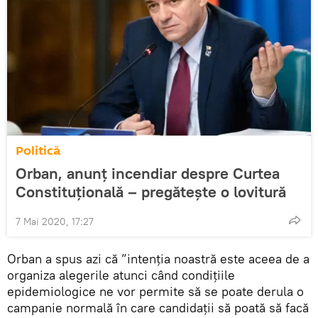
Politică
Orban, anunț incendiar despre Curtea
Constituțională – pregătește o lovitură
7 Mai 2020, 17:27
Orban a spus azi că ”intenţia noastră este aceea de a
organiza alegerile atunci când condiţiile
epidemiologice ne vor permite să se poate derula o
campanie normală în care candidaţii să poată să facă