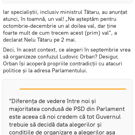
Iar specialiștii, inclusiv ministrul Tătaru, au anunțat
atunci, în toamnă, un val! „Ne aşteptăm pentru
octombrie-decembrie un al doilea val, dar ţine
foarte mult de cum trecem acest (prim) val”, a
declarat Nelu Tătaru pe 2 mai.
Deci, în acest context, ce alegeri în septembrie vrea
să organizeze confuzul Ludovic Orban? Desigur,
Orban își acoperă propriile contradicții cu atacuri
politice și la adresa Parlamentului.
”Diferenţa de vedere între noi şi
majoritatea condusă de PSD din Parlament
este aceea că noi credem că tot Guvernul
trebuie să decidă data alegerilor şi
condiţiile de organizare a alegerilor aşa