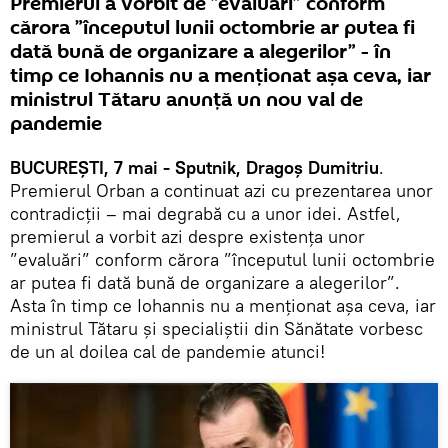
Premierul a vorbit de ”evaluări” conform
cărora ”începutul lunii octombrie ar putea fi
dată bună de organizare a alegerilor” - în
timp ce Iohannis nu a menționat așa ceva, iar
ministrul Tătaru anunță un nou val de
pandemie
BUCUREȘTI, 7 mai - Sputnik, Dragoș Dumitriu
.
Premierul Orban a continuat azi cu prezentarea unor
contradicții – mai degrabă cu a unor idei. Astfel,
premierul a vorbit azi despre existența unor
”evaluări” conform cărora ”începutul lunii octombrie
ar putea fi dată bună de organizare a alegerilor”.
Asta în timp ce Iohannis nu a menționat așa ceva, iar
ministrul Tătaru și specialiștii din Sănătate vorbesc
de un al doilea cal de pandemie atunci!