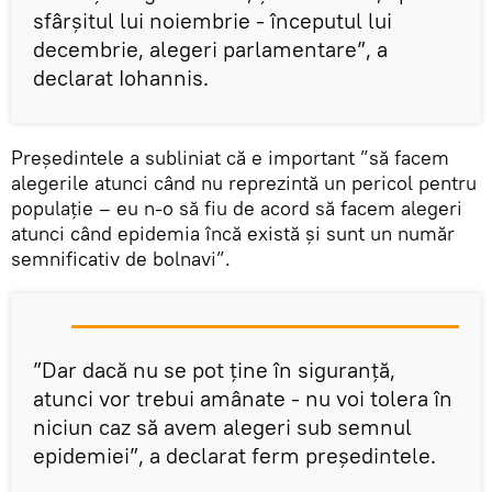
sfârşitul lui noiembrie - începutul lui
decembrie, alegeri parlamentare”, a
declarat Iohannis.
Președintele a subliniat că e important ”să facem
alegerile atunci când nu reprezintă un pericol pentru
populaţie – eu n-o să fiu de acord să facem alegeri
atunci când epidemia încă există şi sunt un număr
semnificativ de bolnavi”.
”Dar dacă nu se pot ţine în siguranţă,
atunci vor trebui amânate - nu voi tolera în
niciun caz să avem alegeri sub semnul
epidemiei”, a declarat ferm președintele.