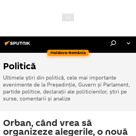
Moldova-România
Politică
Ultimele știri din politică, cele mai importante
evenimente de la Președinție, Guvern și Parlament,
partide politice, declarații ale politicienilor, știri pe
surse, comentarii și analize
Orban, când vrea să
organizeze alegerile, o nouă