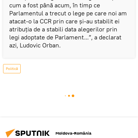
cum a fost până acum, în timp ce
Parlamentul a trecut o lege pe care noi am
atacat-o la CCR prin care şi-au stabilit ei
atribuţia de a stabili data alegerilor prin
legi adoptate de Parlament...”, a declarat
azi, Ludovic Orban.
Politică
Moldova-România