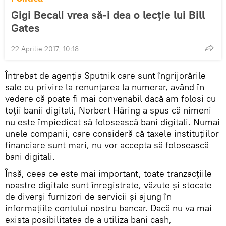
Gigi Becali vrea să-i dea o lecţie lui Bill
Gates
22 Aprilie 2017, 10:18
Întrebat de agenţia Sputnik care sunt îngrijorările
sale cu privire la renunţarea la numerar, având în
vedere că poate fi mai convenabil dacă am folosi cu
toţii banii digitali, Norbert Häring a spus că nimeni
nu este împiedicat să folosească bani digitali. Numai
unele companii, care consideră că taxele instituțiilor
financiare sunt mari, nu vor accepta să folosească
bani digitali.
Însă, ceea ce este mai important, toate tranzacţiile
noastre digitale sunt înregistrate, văzute și stocate
de diverși furnizori de servicii și ajung în
informațiile contului nostru bancar. Dacă nu va mai
exista posibilitatea de a utiliza bani cash,