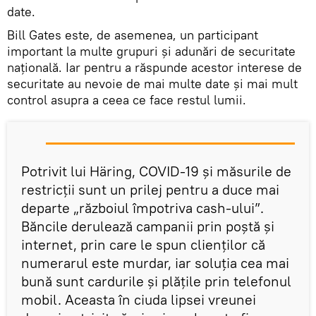
date.
Bill Gates este, de asemenea, un participant
important la multe grupuri și adunări de securitate
națională. Iar pentru a răspunde acestor interese de
securitate au nevoie de mai multe date și mai mult
control asupra a ceea ce face restul lumii.
Potrivit lui Häring, COVID-19 și măsurile de
restricţii sunt un prilej pentru a duce mai
departe „războiul împotriva cash-ului”.
Băncile derulează campanii prin poștă și
internet, prin care le spun clienților că
numerarul este murdar, iar soluţia cea mai
bună sunt cardurile şi plăţile prin telefonul
mobil. Aceasta în ciuda lipsei vreunei