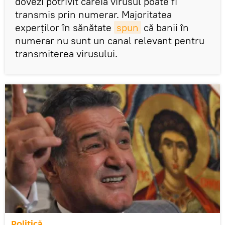
dovezi potrivit căreia virusul poate fi
transmis prin numerar. Majoritatea
experților în sănătate
spun
că banii în
numerar nu sunt un canal relevant pentru
transmiterea virusului.
Politică