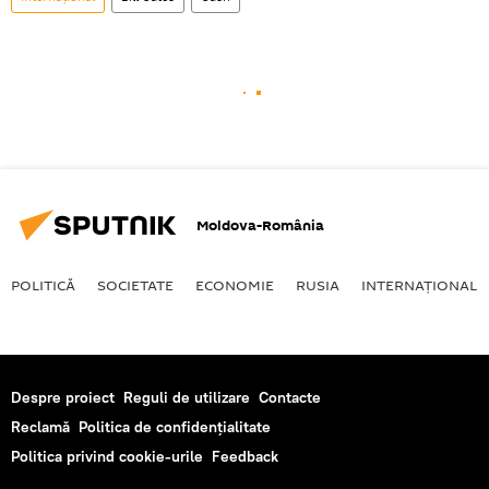
Moldova-România
POLITICĂ
SOCIETATE
ECONOMIE
RUSIA
INTERNAŢIONAL
Despre proiect
Reguli de utilizare
Contacte
Reclamă
Politica de confidențialitate
Politica privind cookie-urile
Feedback