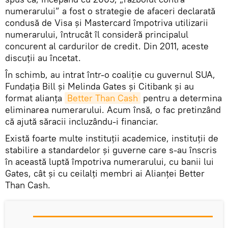
numerarului” a fost o strategie de afaceri declarată
condusă de Visa și Mastercard împotriva utilizarii
numerarului, întrucât îl consideră principalul
concurent al cardurilor de credit. Din 2011, aceste
discuții au încetat.
În schimb, au intrat într-o coaliție cu guvernul SUA,
Fundația Bill și Melinda Gates și Citibank și au
format alianța
Better Than Cash
pentru a determina
eliminarea numerarului. Acum însă, o fac pretinzând
că ajută săracii incluzându-i financiar.
Există foarte multe instituţii academice, instituții de
stabilire a standardelor și guverne care s-au înscris
în această luptă împotriva numerarului, cu banii lui
Gates, cât și cu ceilalți membri ai Alianței Better
Than Cash.