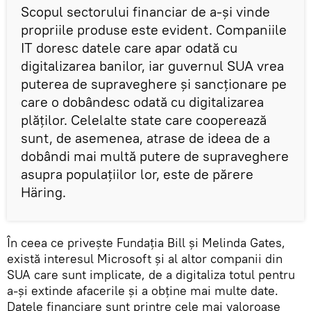
Scopul sectorului financiar de a-şi vinde
propriile produse este evident. Companiile
IT doresc datele care apar odată cu
digitalizarea banilor, iar guvernul SUA vrea
puterea de supraveghere și sancționare pe
care o dobândesc odată cu digitalizarea
plăților. Celelalte state care cooperează
sunt, de asemenea, atrase de ideea de a
dobândi mai multă putere de supraveghere
asupra populațiilor lor, este de părere
Häring.
În ceea ce priveşte Fundația Bill și Melinda Gates,
există interesul Microsoft și al altor companii din
SUA care sunt implicate, de a digitaliza totul pentru
a-şi extinde afacerile și a obține mai multe date.
Datele financiare sunt printre cele mai valoroase