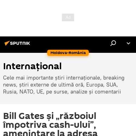
Moldova-România
Internaţional
Cele mai importante știri internaționale, breaking
news, știri externe de ultimă oră, Europa, SUA,
Rusia, NATO, UE, pe surse, analize și comentarii
Bill Gates și „războiul
împotriva cash-ului”,
amenințare la adresa