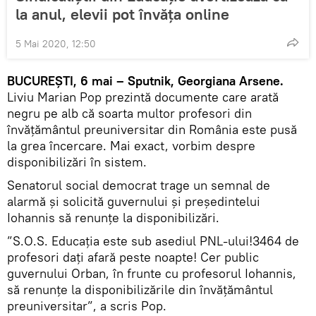
la anul, elevii pot învăța online
5 Mai 2020, 12:50
BUCUREȘTI, 6 mai – Sputnik, Georgiana Arsene.
Liviu Marian Pop prezintă documente care arată
negru pe alb că soarta multor profesori din
învățământul preuniversitar din România este pusă
la grea încercare. Mai exact, vorbim despre
disponibilizări în sistem.
Senatorul social democrat trage un semnal de
alarmă și solicită guvernului și președintelui
Iohannis să renunțe la disponibilizări.
”S.O.S. Educația este sub asediul PNL-ului!3464 de
profesori dați afară peste noapte! Cer public
guvernului Orban, în frunte cu profesorul Iohannis,
să renunțe la disponibilizările din învățământul
preuniversitar”, a scris Pop.