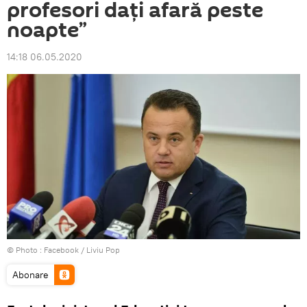
profesori dați afară peste
noapte”
14:18 06.05.2020
© Photo :
Facebook / Liviu Pop
Abonare