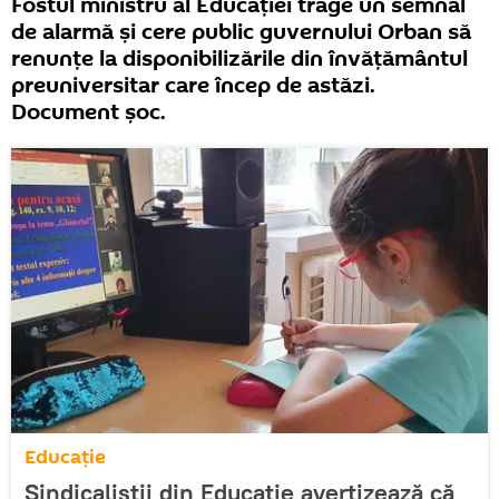
Fostul ministru al Educației trage un semnal
de alarmă și cere public guvernului Orban să
renunțe la disponibilizările din învățământul
preuniversitar care încep de astăzi.
Document șoc.
Educație
Sindicaliștii din Educație avertizează că