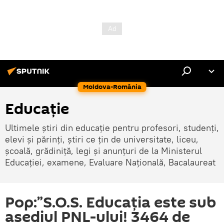
Moldova-România
Educație
Ultimele știri din educație pentru profesori, studenți,
elevi și părinți, știri ce țin de universitate, liceu,
școală, grădiniță, legi și anunțuri de la Ministerul
Educației, examene, Evaluare Națională, Bacalaureat
Pop:”S.O.S. Educația este sub
asediul PNL-ului! 3464 de