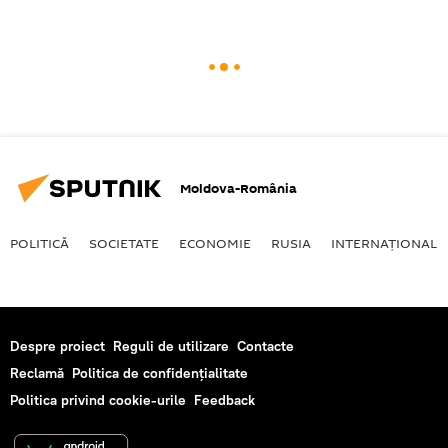
Moldova-România
POLITICĂ
SOCIETATE
ECONOMIE
RUSIA
INTERNAŢIONAL
Despre proiect
Reguli de utilizare
Contacte
Reclamă
Politica de confidențialitate
Politica privind cookie-urile
Feedback