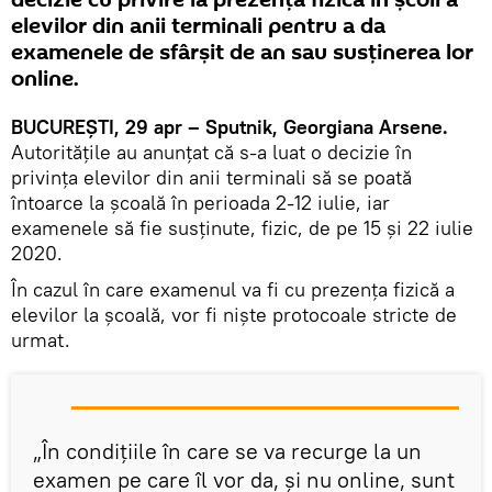
decizie cu privire la prezența fizică în școli a
elevilor din anii terminali pentru a da
examenele de sfârșit de an sau susținerea lor
online.
BUCUREȘTI, 29 apr – Sputnik, Georgiana Arsene.
Autoritățile au anunțat că s-a luat o decizie în
privința elevilor din anii terminali să se poată
întoarce la școală în perioada 2-12 iulie, iar
examenele să fie susținute, fizic, de pe 15 și 22 iulie
2020.
În cazul în care examenul va fi cu prezența fizică a
elevilor la școală, vor fi niște protocoale stricte de
urmat.
„În condițiile în care se va recurge la un
examen pe care îl vor da, și nu online, sunt