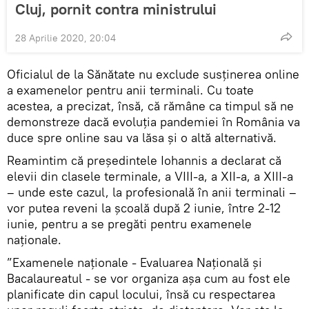
Cluj, pornit contra ministrului
28 Aprilie 2020, 20:04
Oficialul de la Sănătate nu exclude susținerea online
a examenelor pentru anii terminali. Cu toate
acestea, a precizat, însă, că rămâne ca timpul să ne
demonstreze dacă evoluția pandemiei în România va
duce spre online sau va lăsa și o altă alternativă.
Reamintim că președintele Iohannis a declarat că
elevii din clasele terminale, a VIII-a, a XII-a, a XIII-a
– unde este cazul, la profesională în anii terminali –
vor putea reveni la școală după 2 iunie, între 2-12
iunie, pentru a se pregăti pentru examenele
naționale.
”Examenele naționale - Evaluarea Națională și
Bacalaureatul - se vor organiza așa cum au fost ele
planificate din capul locului, însă cu respectarea