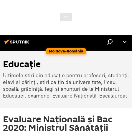
Moldova-România
Educație
Ultimele știri din educație pentru profesori, studenți,
elevi și părinți, știri ce țin de universitate, liceu,
școală, grădiniță, legi și anunțuri de la Ministerul
Educației, examene, Evaluare Națională, Bacalaureat
Evaluare Națională și Bac
2020: Ministrul Sănătății