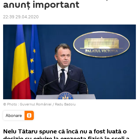
anunț important
22:39 29.04.2020
© Photo :
Guvernul României / Radu Badoiu
Abonare
Nelu Tătaru spune că încă nu a fost luată o