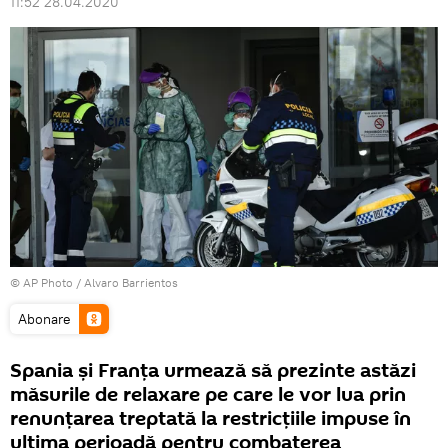
11:52 28.04.2020
© AP Photo / Alvaro Barrientos
Abonare
Spania și Franța urmează să prezinte astăzi
măsurile de relaxare pe care le vor lua prin
renunțarea treptată la restricțiile impuse în
ultima perioadă pentru combaterea