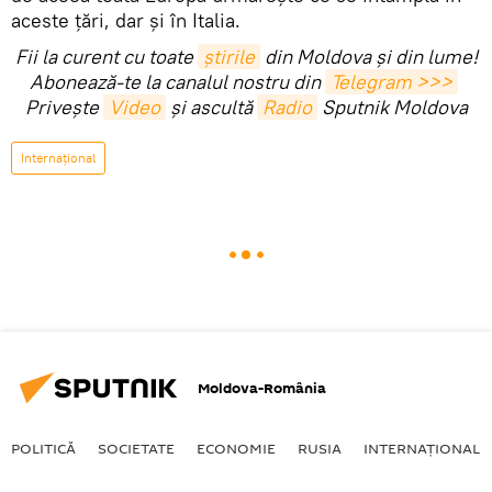
aceste țări, dar și în Italia.
Fii la curent cu toate
știrile
din Moldova și din lume!
Abonează-te la canalul nostru din
Telegram >>>
Privește
Video
și ascultă
Radio
Sputnik Moldova
Internaţional
Moldova-România
POLITICĂ
SOCIETATE
ECONOMIE
RUSIA
INTERNAŢIONAL