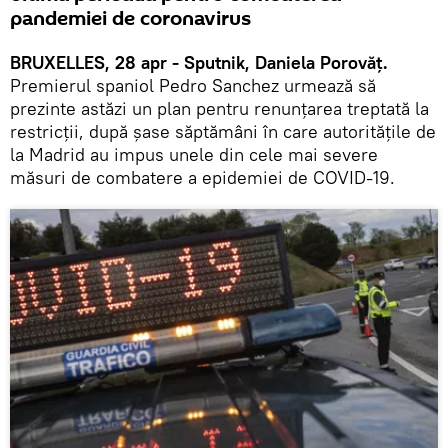
pandemiei de coronavirus
BRUXELLES, 28 apr - Sputnik, Daniela Porovăț.
Premierul spaniol Pedro Sanchez urmează să
prezinte astăzi un plan pentru renunţarea treptată la
restricţii, după şase săptămâni în care autorităţile de
la Madrid au impus unele din cele mai severe
măsuri de combatere a epidemiei de COVID-19.