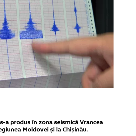
s-a produs în zona seismică Vrancea
regiunea Moldovei și la Chișinău.