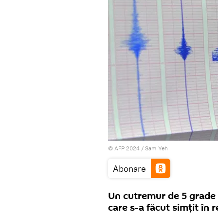
© AFP 2024 / Sam Yeh
Abonare
Un cutremur de 5 grade 
care s-a făcut simțit în 