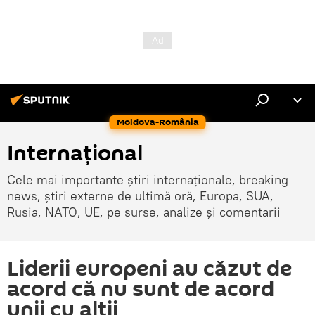
Moldova-România
Internaţional
Cele mai importante știri internaționale, breaking
news, știri externe de ultimă oră, Europa, SUA,
Rusia, NATO, UE, pe surse, analize și comentarii
Liderii europeni au căzut de
acord că nu sunt de acord
unii cu alții