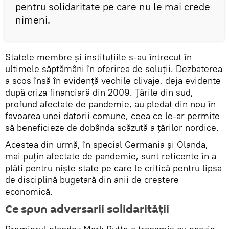
pentru solidaritate pe care nu le mai crede
nimeni.
Statele membre şi instituţiile s-au întrecut în
ultimele săptămâni în oferirea de soluţii. Dezbaterea
a scos însă în evidenţă vechile clivaje, deja evidente
după criza financiară din 2009. Ţările din sud,
profund afectate de pandemie, au pledat din nou în
favoarea unei datorii comune, ceea ce le-ar permite
să beneficieze de dobânda scăzută a ţărilor nordice.
Acestea din urmă, în special Germania şi Olanda,
mai puţin afectate de pandemie, sunt reticente în a
plăti pentru nişte state pe care le critică pentru lipsa
de disciplină bugetară din anii de creştere
economică.
Ce spun adversarii solidarității