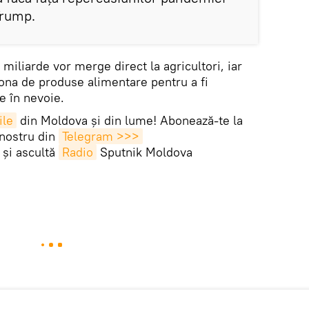
Trump.
 miliarde vor merge direct la agricultori, iar
iona de produse alimentare pentru a fi
e în nevoie.
ile
din Moldova și din lume! Abonează-te la
 nostru din
Telegram >>>
și ascultă
Radio
Sputnik Moldova