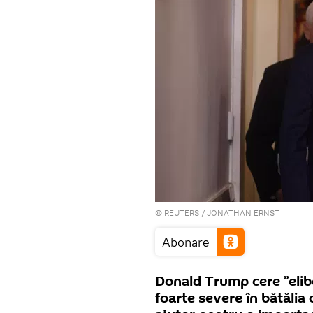
©
REUTERS
/ JONATHAN ERNST
Abonare
Donald Trump cere ”elibe
foarte severe în bătălia