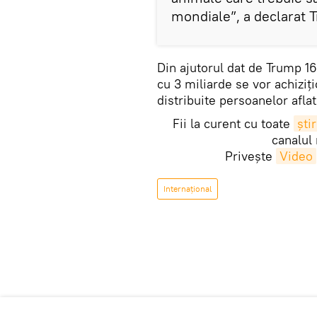
mondiale”, a declarat 
Din ajutorul dat de Trump 16
cu 3 miliarde se vor achiziţ
distribuite persoanelor aflat
Fii la curent cu toate
știr
canalul
Privește
Video
Internaţional