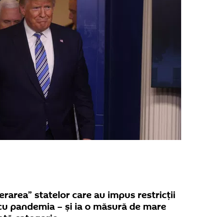
rarea” statelor care au impus restricții
 cu pandemia – și ia o măsură de mare