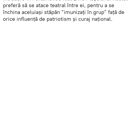
preferă să se atace teatral între ei, pentru a se
închina aceluiași stăpân ”imunizați în grup” față de
orice influență de patriotism și curaj național.