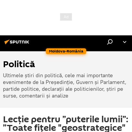
Moldova-România
Politică
Ultimele știri din politică, cele mai importante
evenimente de la Președinție, Guvern și Parlament,
partide politice, declarații ale politicienilor, știri pe
surse, comentarii și analize
Lecție pentru ”puterile lumii”:
”Toate fițele "geostrategice"