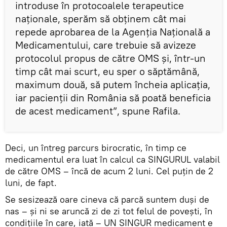
introduse în protocoalele terapeutice
naţionale, sperăm să obţinem cât mai
repede aprobarea de la Agenţia Naţională a
Medicamentului, care trebuie să avizeze
protocolul propus de către OMS şi, într-un
timp cât mai scurt, eu sper o săptămână,
maximum două, să putem încheia aplicaţia,
iar pacienţii din România să poată beneficia
de acest medicament”, spune Rafila.
Deci, un întreg parcurs birocratic, în timp ce
medicamentul era luat în calcul ca SINGURUL valabil
de către OMS – încă de acum 2 luni. Cel puțin de 2
luni, de fapt.
Se sesizează oare cineva că parcă suntem duși de
nas – și ni se aruncă zi de zi tot felul de povești, în
condițiile în care, iată – UN SINGUR medicament e