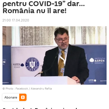
pentru COVID-19” dar…
România nu îl are!
21:00 17.04.2020
© Photo :
Facebook / Alexandru Rafila
Abonare