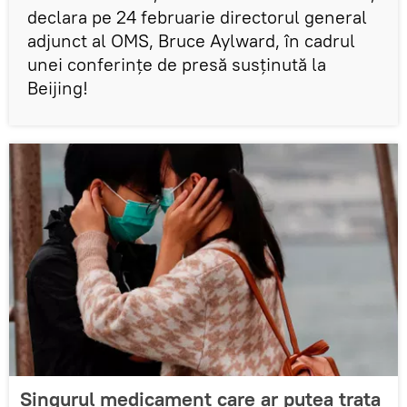
declara pe 24 februarie directorul general
adjunct al OMS, Bruce Aylward, în cadrul
unei conferințe de presă susţinută la
Beijing!
Singurul medicament care ar putea trata