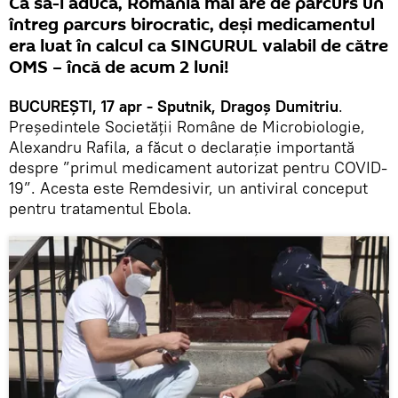
Ca să-l aducă, România mai are de parcurs un
întreg parcurs birocratic, deși medicamentul
era luat în calcul ca SINGURUL valabil de către
OMS – încă de acum 2 luni!
BUCUREȘTI, 17 apr - Sputnik, Dragoș Dumitriu
.
Președintele Societății Române de Microbiologie,
Alexandru Rafila, a făcut o declarație importantă
despre ”primul medicament autorizat pentru COVID-
19”. Acesta este Remdesivir, un antiviral conceput
pentru tratamentul Ebola.