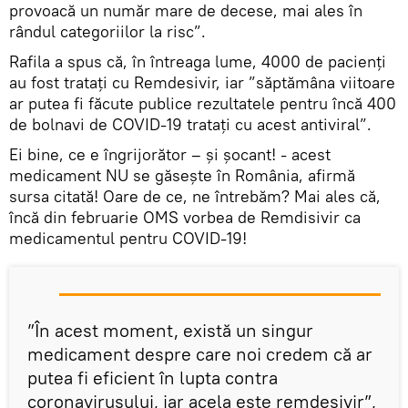
provoacă un număr mare de decese, mai ales în
rândul categoriilor la risc”.
Rafila a spus că, în întreaga lume, 4000 de pacienţi
au fost trataţi cu Remdesivir, iar ”săptămâna viitoare
ar putea fi făcute publice rezultatele pentru încă 400
de bolnavi de COVID-19 trataţi cu acest antiviral”.
Ei bine, ce e îngrijorător – și șocant! - acest
medicament NU se găsește în România, afirmă
sursa citată! Oare de ce, ne întrebăm? Mai ales că,
încă din februarie OMS vorbea de Remdisivir ca
medicamentul pentru COVID-19!
”În acest moment, există un singur
medicament despre care noi credem că ar
putea fi eficient în lupta contra
coronavirusului, iar acela este remdesivir”,