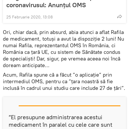
coronavirusul: Anunțul OMS
25 Februarie 2020, 13:08
Ori, chiar dacă, prin absurd, abia atunci a aflat Rafila
de medicament, totuși a avut la dispoziție 2 luni! Nu
numai Rafila, reprezentantul OMS în România, ci
România ca țară UE, cu sistem de Sănătate condus
de specialiști! Dar, sigur, pe vremea aceea noi încă
doream anticipate…
Acum, Rafila spune că a făcut ”o aplicaţie” prin
intermediul OMS, pentru ca ”ţara noastră să fie
inclusă în cadrul unui studiu care include 27 de ţări”.
”El presupune administrarea acestui
medicament în paralel cu cele care sunt