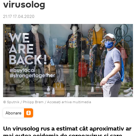
virusolog
21:17 17.04.2020
© Sputnik / Philipp Brem
/
Accesați arhiva multimedia
Abonare
Un virusolog rus a estimat cât aproximativ ar