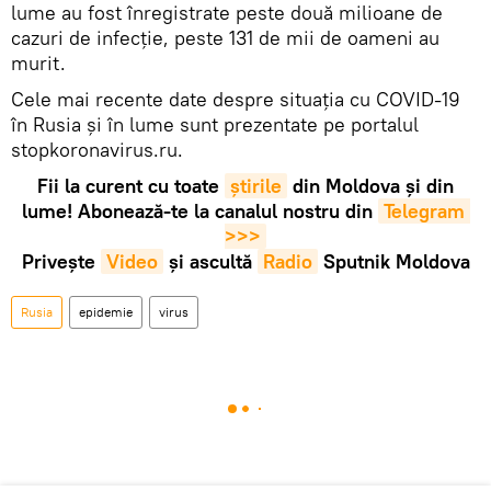
lume au fost înregistrate peste două milioane de
cazuri de infecție, peste 131 de mii de oameni au
murit.
Cele mai recente date despre situația cu COVID-19
în Rusia și în lume sunt prezentate pe portalul
stopkoronavirus.ru.
Fii la curent cu toate
știrile
din Moldova și din
lume! Abonează-te la canalul nostru din
Telegram 
>>>
Privește
Video
și ascultă
Radio
Sputnik Moldova
Rusia
epidemie
virus