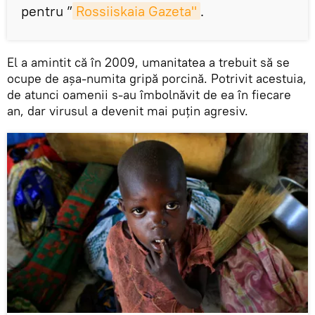
pentru ”
Rossiiskaia Gazeta"
.
El a amintit că în 2009, umanitatea a trebuit să se
ocupe de așa-numita gripă porcină. Potrivit acestuia,
de atunci oamenii s-au îmbolnăvit de ea în fiecare
an, dar virusul a devenit mai puțin agresiv.