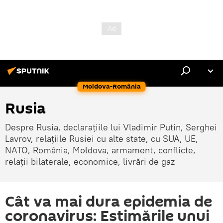
Moldova-România
Rusia
Despre Rusia, declarațiile lui Vladimir Putin, Serghei
Lavrov, relațiile Rusiei cu alte state, cu SUA, UE,
NATO, România, Moldova, armament, conflicte,
relații bilaterale, economice, livrări de gaz
Cât va mai dura epidemia de
coronavirus: Estimările unui