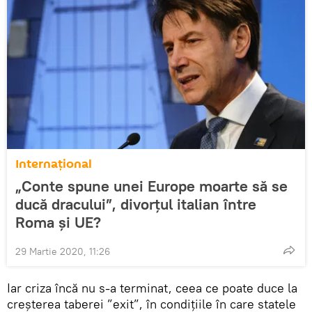
Internaţional
„Conte spune unei Europe moarte să se
ducă dracului”, divorțul italian între
Roma și UE?
29 Martie 2020, 11:26
Iar criza încă nu s-a terminat, ceea ce poate duce la
creșterea taberei ”exit”, în condițiile în care statele