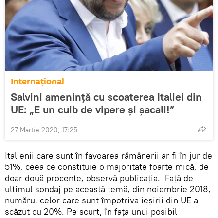
Internaţional
Salvini amenință cu scoaterea Italiei din
UE: „E un cuib de vipere și șacali!”
27 Martie 2020, 17:25
Italienii care sunt în favoarea rămânerii ar fi în jur de
51%, ceea ce constituie o majoritate foarte mică, de
doar două procente, observă publicația. Față de
ultimul sondaj pe această temă, din noiembrie 2018,
numărul celor care sunt împotriva ieșirii din UE a
scăzut cu 20%. Pe scurt, în fața unui posibil