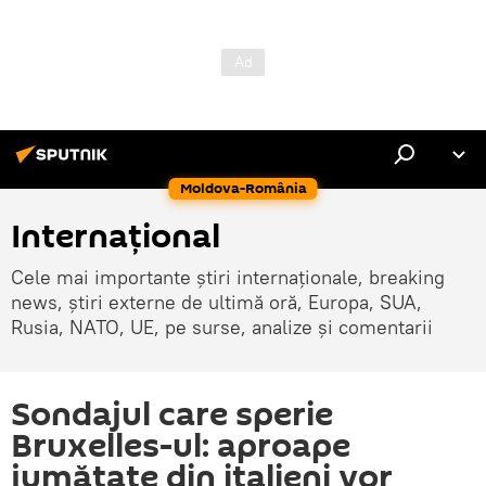
Moldova-România
Internaţional
Cele mai importante știri internaționale, breaking
news, știri externe de ultimă oră, Europa, SUA,
Rusia, NATO, UE, pe surse, analize și comentarii
Sondajul care sperie
Bruxelles-ul: aproape
jumătate din italieni vor