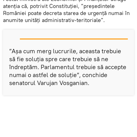
atenția că, potrivit Constituției, ”președintele
României poate decreta starea de urgență numai în
anumite unități administrativ-teritoriale”.
”Așa cum merg lucrurile, aceasta trebuie
să fie soluția spre care trebuie să ne
îndreptăm. Parlamentul trebuie să accepte
numai o astfel de soluție”, conchide
senatorul Varujan Vosganian.