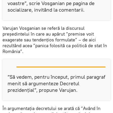
voastre”, scrie Vosganian pe pagina de
socializare, invitând la comentarii.
Varujan Vosganian se referă la discursul
președintelui în care au apărut ”premise voit
exagerate sau tendențios formulate” – de aici
rezultând acea ”panica folosită ca politică de stat în
România”.
”Să vedem, pentru început, primul paragraf
menit să argumenteze Decretul
prezidențial”, propune Varujan.
În argumentația decretului se arată că ”Având în