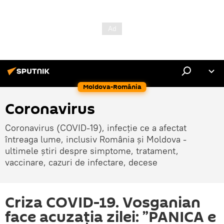
Moldova-România
Coronavirus
Coronavirus (COVID-19), infecție ce a afectat
întreaga lume, inclusiv România și Moldova -
ultimele știri despre simptome, tratament,
vaccinare, cazuri de infectare, decese
Criza COVID-19. Vosganian
face acuzația zilei: ”PANICA e