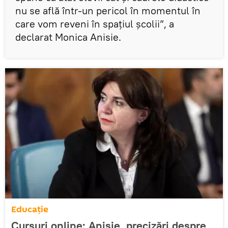
nu se află într-un pericol în momentul în
care vom reveni în spațiul școlii”, a
declarat Monica Anisie.
Educație
Cursuri online: Anisie, precizări despre