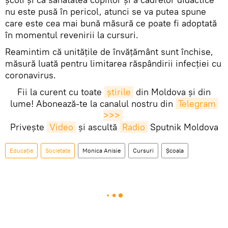
nu este pusă în pericol, atunci se va putea spune
care este cea mai bună măsură ce poate fi adoptată
în momentul revenirii la cursuri.
Reamintim că unitățile de învățământ sunt închise,
măsură luată pentru limitarea răspândirii infecției cu
coronavirus.
Fii la curent cu toate
știrile
din Moldova și din
lume! Abonează-te la canalul nostru din
Telegram 
>>>
Privește
Video
și ascultă
Radio
Sputnik Moldova
Educație
Societate
Monica Anisie
Cursuri
Școala