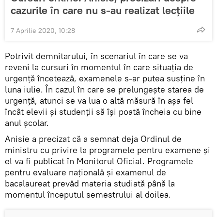
cazurile în care nu s-au realizat lecțiile
7 Aprilie 2020, 10:28
Potrivit demnitarului, în scenariul în care se va
reveni la cursuri în momentul în care situația de
urgență încetează, examenele s-ar putea susține în
luna iulie. În cazul în care se prelungește starea de
urgență, atunci se va lua o altă măsură în așa fel
încât elevii și studenții să își poată încheia cu bine
anul școlar.
Anisie a precizat că a semnat deja Ordinul de
ministru cu privire la programele pentru examene și
el va fi publicat în Monitorul Oficial. Programele
pentru evaluare națională și examenul de
bacalaureat prevăd materia studiată până la
momentul începutul semestrului al doilea.