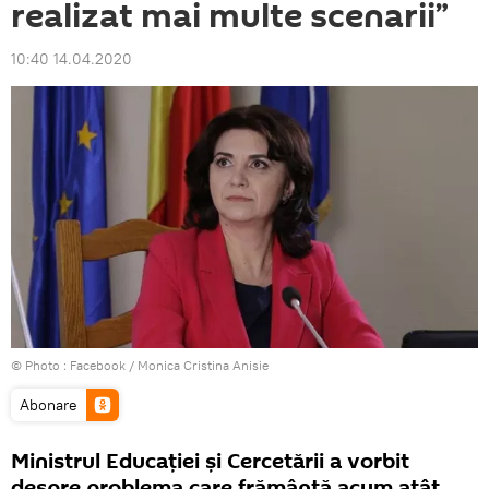
realizat mai multe scenarii”
10:40 14.04.2020
© Photo :
Facebook / Monica Cristina Anisie
Abonare
Ministrul Educației și Cercetării a vorbit
despre problema care frământă acum atât