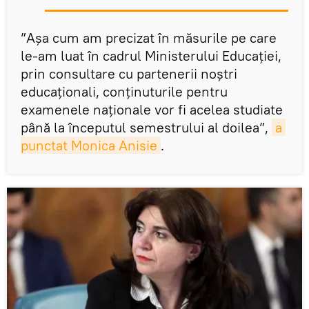
”Așa cum am precizat în măsurile pe care
le-am luat în cadrul Ministerului Educației,
prin consultare cu partenerii noștri
educaționali, conținuturile pentru
examenele naționale vor fi acelea studiate
până la începutul semestrului al doilea”,
a 
punctat Monica Anisie
.