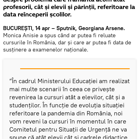
profesorii, cât și elevii și părinții, referitoare la
data reînceperii școlilor.
BUCUREȘTI, 14 apr – Sputnik, Georgiana Arsene.
Monica Anisie a spus când ar putea fi reluate
cursurile în România, dar și care ar putea fi data de
susținere a examenelor naționale.
”În cadrul Ministerului Educației am realizat
mai multe scenarii în ceea ce privește
revenirea la cursuri atât a elevilor, cât și a
studenților. În funcție de evoluția situației
referitoare la pandemia din România, noi
vom reveni la cursuri în momentul în care
Comitetul pentru Situații de Urgență ne va
spune că atât elevii cât și cadrele didactice