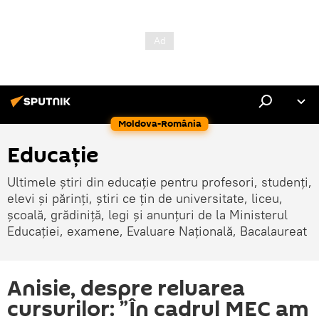
Moldova-România
Educație
Ultimele știri din educație pentru profesori, studenți,
elevi și părinți, știri ce țin de universitate, liceu,
școală, grădiniță, legi și anunțuri de la Ministerul
Educației, examene, Evaluare Națională, Bacalaureat
Anisie, despre reluarea
cursurilor: ”În cadrul MEC am