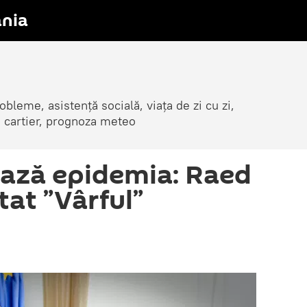
nia
obleme, asistență socială, viața de zi cu zi,
in cartier, prognoza meteo
ează epidemia: Raed
tat ”Vârful”