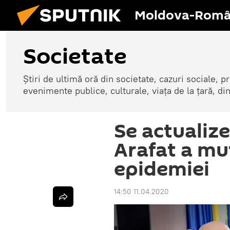
Moldova-Româ
Societate
Știri de ultimă oră din societate, cazuri sociale, pr
evenimente publice, culturale, viața de la țară, d
Se actualiz
Arafat a mu
epidemiei
14:50 11.04.2020