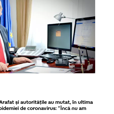
rafat și autoritățile au mutat, în ultima
epidemiei de coronavirus: ”Încă nu am