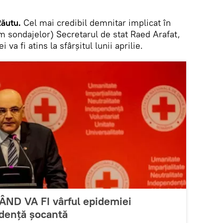
ăutu.
Cel mai credibil demnitar implicat în
m sondajelor) Secretarul de stat Raed Arafat,
 va fi atins la sfârșitul lunii aprilie.
ÂND VA FI vârful epidemiei
idență șocantă