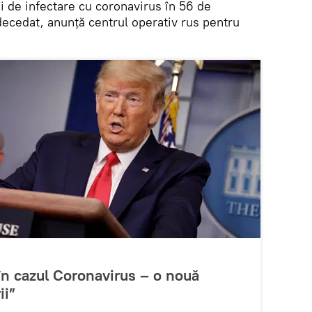
i de infectare cu coronavirus în 56 de
decedat, anunță centrul operativ rus pentru
n cazul Coronavirus – o nouă
ii”