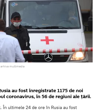
 arhiva multimedia
Rusia au fost înregistrate 1175 de noi
ul coronavirus, în 56 de regiuni ale țării.
k
. În ultimele 24 de ore în Rusia au fost