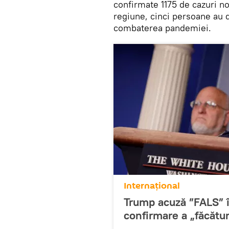
confirmate 1175 de cazuri no
regiune, cinci persoane au 
combaterea pandemiei.
Internaţional
Trump acuză ”FALS” î
confirmare a „făcătur