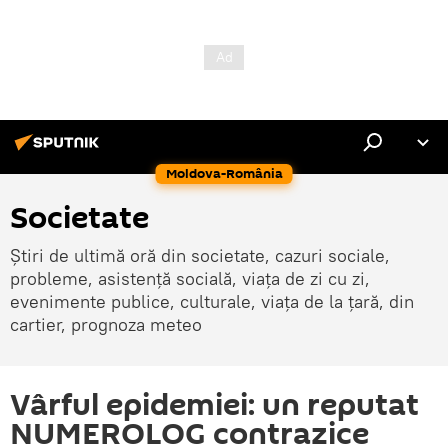
Moldova-România
Societate
Știri de ultimă oră din societate, cazuri sociale,
probleme, asistență socială, viața de zi cu zi,
evenimente publice, culturale, viața de la țară, din
cartier, prognoza meteo
Vârful epidemiei: un reputat
NUMEROLOG contrazice