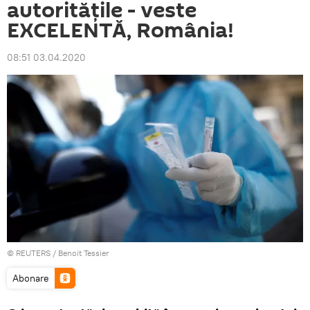
autoritățile - veste
EXCELENTĂ, România!
08:51 03.04.2020
©
REUTERS
/ Benoit Tessier
Abonare