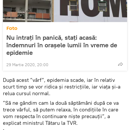
Foto
Nu intrați în panică, stați acasă:
îndemnuri în orașele lumii în vreme de
epidemie
29 Martie 2020, 20:00
După acest ”vârf”, epidemia scade, iar în relativ
scurt timp se vor ridica și restricțiile, iar viața și-a
relua cursul normal.
”Să ne gândim cam la două săptămâni după ce va
trece vârful, să putem relaxa, în condiţiile în care
vom respecta în continuare nişte precauţii”, a
explicat ministrul Tătaru la TVR.