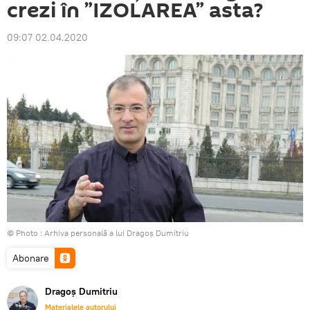
crezi în ”IZOLAREA” asta?
09:07 02.04.2020
© Photo : Arhiva personală a lui Dragoș Dumitriu
Abonare
Dragoș Dumitriu
Materialele autorului