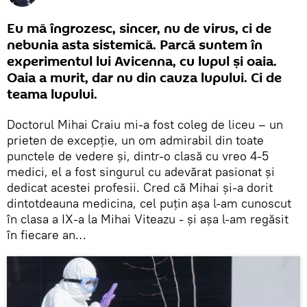
Eu mă îngrozesc, sincer, nu de virus, ci de
nebunia asta sistemică. Parcă suntem în
experimentul lui Avicenna, cu lupul și oaia.
Oaia a murit, dar nu din cauza lupului. Ci de
teama lupului.
Doctorul Mihai Craiu mi-a fost coleg de liceu – un
prieten de excepție, un om admirabil din toate
punctele de vedere și, dintr-o clasă cu vreo 4-5
medici, el a fost singurul cu adevărat pasionat și
dedicat acestei profesii. Cred că Mihai și-a dorit
dintotdeauna medicina, cel puțin așa l-am cunoscut
în clasa a IX-a la Mihai Viteazu - și așa l-am regăsit
în fiecare an…