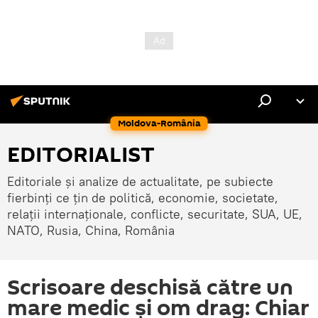
Moldova-România
EDITORIALIST
Editoriale și analize de actualitate, pe subiecte
fierbinți ce țin de politică, economie, societate,
relații internaționale, conflicte, securitate, SUA, UE,
NATO, Rusia, China, România
Scrisoare deschisă către un
mare medic și om drag: Chiar