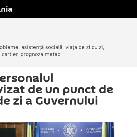
nia
obleme, asistență socială, viața de zi cu zi,
in cartier, prognoza meteo
ersonalul
vizat de un punct de
de zi a Guvernului