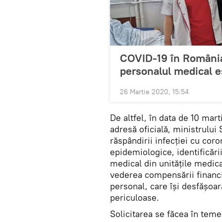
COVID-19 în România.
personalul medical es
26 Martie 2020, 15:54
De altfel, în data de 10 mart
adresă oficială, ministrului 
răspândirii infecției cu cor
epidemiologice, identificării
medical din unitățile medical
vederea compensării financi
personal, care își desfășoar
periculoase.
Solicitarea se făcea în tem