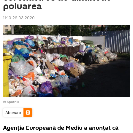
poluarea
11:10 26.03.2020
© Sputnik
Abonare
Agenția Europeană de Mediu a anunțat că