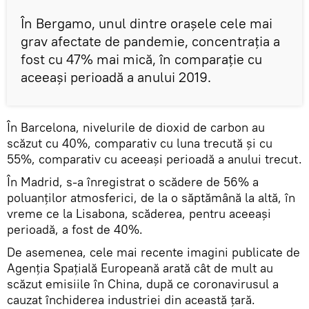
În Bergamo, unul dintre oraşele cele mai
grav afectate de pandemie, concentraţia a
fost cu 47% mai mică, în comparaţie cu
aceeaşi perioadă a anului 2019.
În Barcelona, nivelurile de dioxid de carbon au
scăzut cu 40%, comparativ cu luna trecută şi cu
55%, comparativ cu aceeaşi perioadă a anului trecut.
În Madrid, s-a înregistrat o scădere de 56% a
poluanţilor atmosferici, de la o săptămână la altă, în
vreme ce la Lisabona, scăderea, pentru aceeaşi
perioadă, a fost de 40%.
De asemenea, cele mai recente imagini publicate de
Agenţia Spaţială Europeană arată cât de mult au
scăzut emisiile în China, după ce coronavirusul a
cauzat închiderea industriei din această ţară.