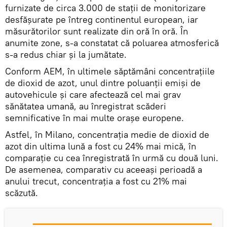
furnizate de circa 3.000 de staţii de monitorizare
desfăşurate pe întreg continentul european, iar
măsurătorilor sunt realizate din oră în oră. În
anumite zone, s-a constatat că poluarea atmosferică
s-a redus chiar şi la jumătate.
Conform AEM, în ultimele săptămâni concentraţiile
de dioxid de azot, unul dintre poluanţii emişi de
autovehicule şi care afectează cel mai grav
sănătatea umană, au înregistrat scăderi
semnificative în mai multe oraşe europene.
Astfel, în Milano, concentraţia medie de dioxid de
azot din ultima lună a fost cu 24% mai mică, în
comparaţie cu cea înregistrată în urmă cu două luni.
De asemenea, comparativ cu aceeaşi perioadă a
anului trecut, concentraţia a fost cu 21% mai
scăzută.