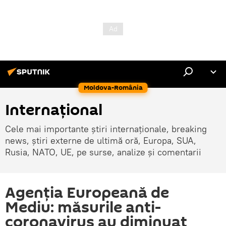
Moldova-România
Internaţional
Cele mai importante știri internaționale, breaking
news, știri externe de ultimă oră, Europa, SUA,
Rusia, NATO, UE, pe surse, analize și comentarii
Agenția Europeană de
Mediu: măsurile anti-
coronavirus au diminuat