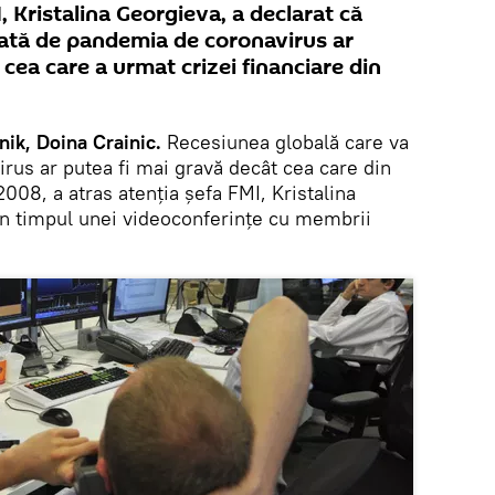
, Kristalina Georgieva, a declarat că
ată de pandemia de coronavirus ar
 cea care a urmat crizei financiare din
ik, Doina Crainic.
Recesiunea globală care va
us ar putea fi mai gravă decât cea care din
2008, a atras atenţia șefa FMI, Kristalina
 în timpul unei videoconferințe cu membrii