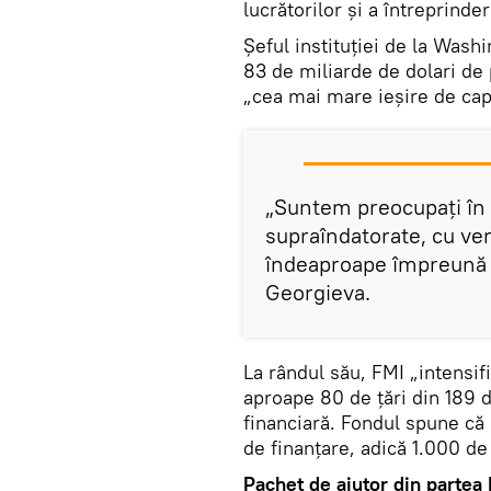
lucrătorilor și a întreprinder
Șeful instituției de la Washi
83 de miliarde de dolari de 
„cea mai mare ieșire de capi
„Suntem preocupați în s
supraîndatorate, cu ven
îndeaproape împreună 
Georgieva.
La rândul său, FMI „intensif
aproape 80 de țări din 189 d
financiară. Fondul spune că 
de finanțare, adică 1.000 de
Pachet de ajutor din partea