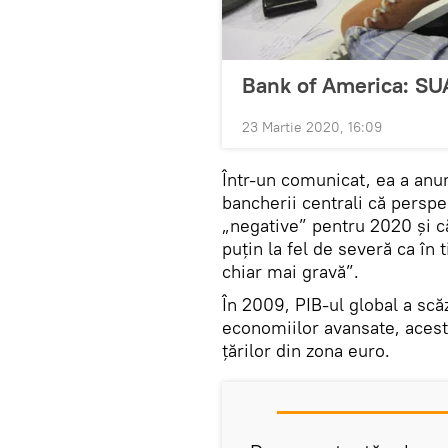
Bank of America: SUA
23 Martie 2020, 16:09
Într-un comunicat, ea a anunţ
bancherii centrali că perspe
„negative” pentru 2020 și c
puțin la fel de severă ca în 
chiar mai gravă”.
În 2009, PIB-ul global a scă
economiilor avansate, acest
țărilor din zona euro.