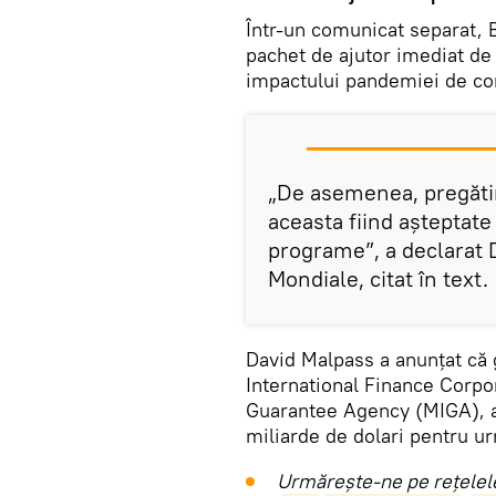
Într-un comunicat separat, 
pachet de ajutor imediat de
impactului pandemiei de co
„De asemenea, pregătim
aceasta fiind aşteptate 
programe”, a declarat 
Mondiale, citat în text.
David Malpass a anunţat că 
International Finance Corpor
Guarantee Agency (MIGA), a 
miliarde de dolari pentru ur
Urmărește-ne pe rețelele