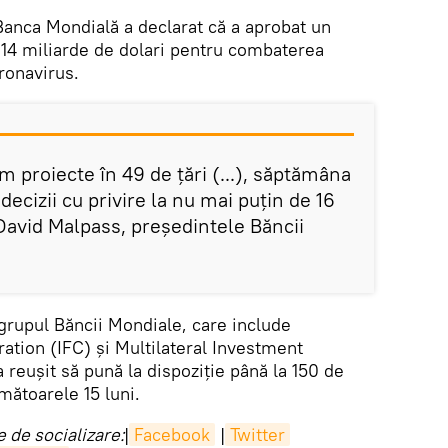
Banca Mondială a declarat că a aprobat un
 14 miliarde de dolari pentru combaterea
ronavirus.
 proiecte în 49 de țări (...), săptămâna
decizii cu privire la nu mai puțin de 16
David Malpass, președintele Băncii
grupul Băncii Mondiale, care include
ation (IFC) și Multilateral Investment
reuşit să pună la dispoziţie până la 150 de
mătoarele 15 luni.
 de socializare:
|
Facebook
|
Twitter