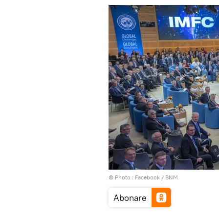
© Photo :
Facebook / BNM
Abonare