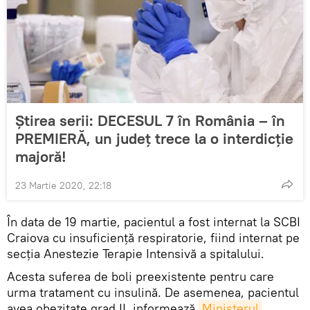
Știrea serii: DECESUL 7 în România – în
PREMIERĂ, un județ trece la o interdicție
majoră!
23 Martie 2020, 22:18
În data de 19 martie, pacientul a fost internat la SCBI
Craiova cu insuficiență respiratorie, fiind internat pe
secția Anestezie Terapie Intensivă a spitalului.
Acesta suferea de boli preexistente pentru care
urma tratament cu insulină. De asemenea, pacientul
avea obezitate grad II, informează
Ministerul 