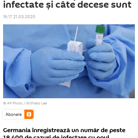
infectate și câte decese sunt
16:17 21.03.2020
© AP Photo / Wilfredo Lee
Abonare
Germania înregistrează un număr de peste
18.400 de cazuri de infectare cu noul