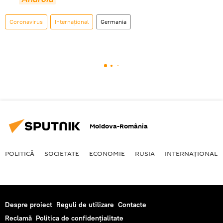
Coronavirus
Internaţional
Germania
Moldova-România
POLITICĂ
SOCIETATE
ECONOMIE
RUSIA
INTERNAŢIONAL
Despre proiect
Reguli de utilizare
Contacte
Reclamă
Politica de confidențialitate