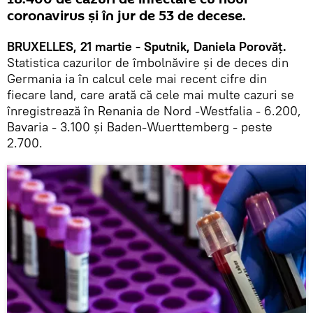
coronavirus şi în jur de 53 de decese.
BRUXELLES, 21 martie - Sputnik, Daniela Porovăț.
Statistica cazurilor de îmbolnăvire și de deces din
Germania ia în calcul cele mai recent cifre din
fiecare land, care arată că cele mai multe cazuri se
înregistrează în Renania de Nord -Westfalia - 6.200,
Bavaria - 3.100 şi Baden-Wuerttemberg - peste
2.700.