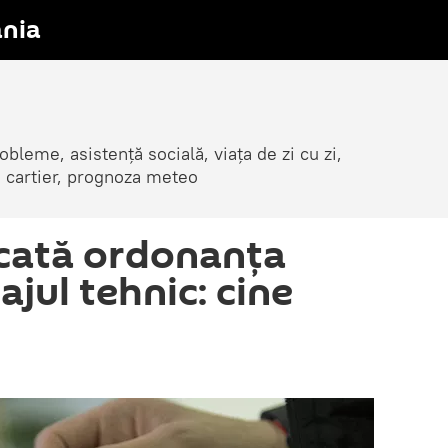
nia
obleme, asistență socială, viața de zi cu zi,
in cartier, prognoza meteo
icată ordonanța
jul tehnic: cine