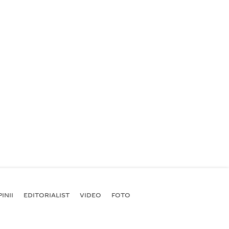
INII
EDITORIALIST
VIDEO
FOTO