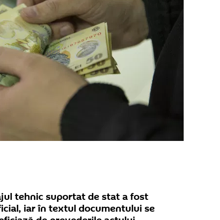
ul tehnic suportat de stat a fost
icial, iar în textul documentului se