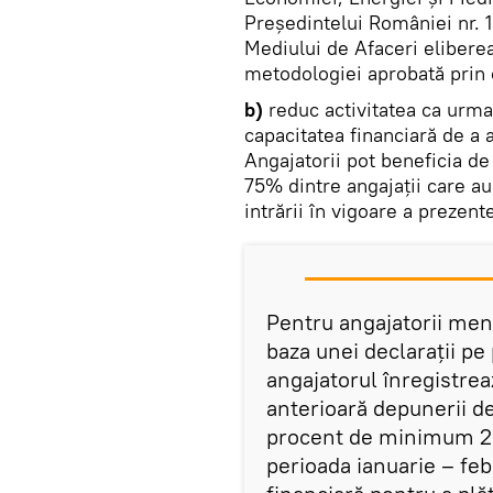
Președintelui României nr. 
Mediului de Afaceri eliberea
metodologiei aprobată prin 
b)
reduc activitatea ca urma
capacitatea financiară de a ac
Angajatorii pot beneficia de
75% dintre angajații care au
intrării în vigoare a prezent
Pentru angajatorii menți
baza unei declarații pe
angajatorul înregistrea
anterioară depunerii de
procent de minimum 25
perioada ianuarie – feb