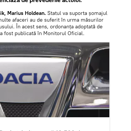
ficiază de prevederile actului.
ik, Marius Holdean.
Statul va suporta șomajul
ulte afaceri au de suferit în urma măsurilor
usului. În acest sens, ordonanța adoptată de
fost publicată în Monitorul Oficial.