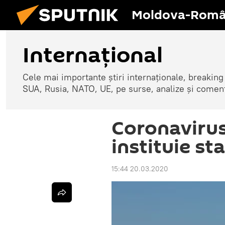
Moldova-Româ
Internaţional
Cele mai importante știri internaționale, breaking
SUA, Rusia, NATO, UE, pe surse, analize și coment
Coronavirus
instituie st
15:44 20.03.2020