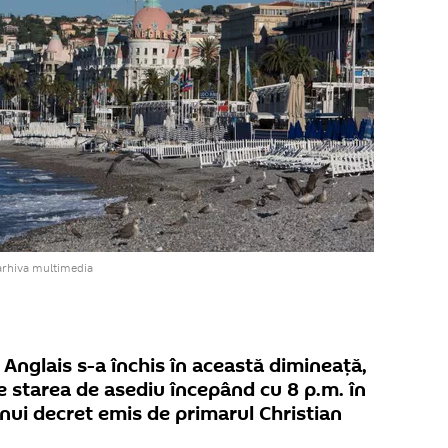
arhiva multimedia
nglais s-a închis în această dimineață,
ie starea de asediu începând cu 8 p.m. în
unui decret emis de primarul Christian