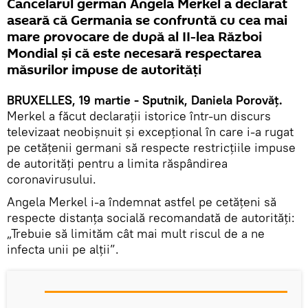
Cancelarul german Angela Merkel a declarat
aseară că Germania se confruntă cu cea mai
mare provocare de după al II-lea Război
Mondial și că este necesară respectarea
măsurilor impuse de autorităţi
BRUXELLES, 19 martie - Sputnik, Daniela Porovăț.
Merkel a făcut declarații istorice într-un discurs
televizaat neobișnuit și excepțional în care i-a rugat
pe cetăţenii germani să respecte restricţiile impuse
de autorităţi pentru a limita răspândirea
coronavirusului.
Angela Merkel i-a îndemnat astfel pe cetăţeni să
respecte distanţa socială recomandată de autorităţi:
„Trebuie să limităm cât mai mult riscul de a ne
infecta unii pe alţii”.