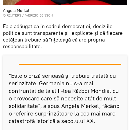
Angela Merkel
©
REUTERS
/ FABRIZIO BENSCH
Ea a adăugat că în cadrul democraţiei, deciziile
politice sunt transparente şi explicate și că fiecare
cetăţean trebuie să înţeleagă că are propria
responsabilitate.
”Este o criză serioasă şi trebuie tratată cu
seriozitate. Germania nu s-a mai
confruntat de la al II-lea Război Mondial cu
o provocare care să necesite atât de mult
solidaritate”, a spus Angela Merkel, făcând
o referire surprinzătoare la cea mai mare
catastrofă istorică a secolului XX.