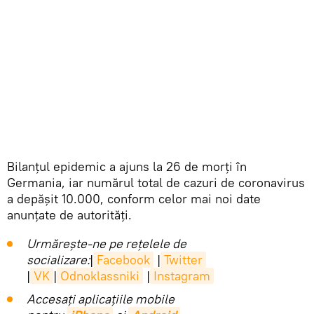
Bilanţul epidemic a ajuns la 26 de morţi în
Germania, iar numărul total de cazuri de coronavirus
a depăşit 10.000, conform celor mai noi date
anunţate de autorităţi.
Urmărește-ne pe rețelele de
socializare:
|
Facebook
|
Twitter
|
VK
|
Odnoklassniki
|
Instagram
Accesaţi aplicaţiile mobile