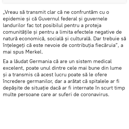
„Vreau să transmit clar că ne confruntăm cu o
epidemie şi că Guvernul federal şi guvernele
landurilor fac tot posibilul pentru a proteja
comunităţile şi pentru a limita efectele negative de
natură economică, socială şi culturală. Dar trebuie să
înţelegeţi că este nevoie de contribuţia fiecăruia”, a
mai spus Merkel.
Ea a lăudat Germania că are un sistem medical
excelent, poate unul dintre cele mai bune din lume
și a transmis că acest lucru poate să le ofere
încredere germanilor, dar a arătat că spitalele ar fi
depăşite de situaţie dacă ar fi internate în scurt timp
multe persoane care ar suferi de coronavirus.