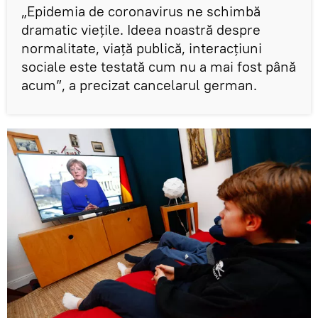
„Epidemia de coronavirus ne schimbă
dramatic vieţile. Ideea noastră despre
normalitate, viaţă publică, interacţiuni
sociale este testată cum nu a mai fost până
acum”, a precizat cancelarul german.