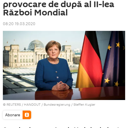
provocare de după al II-lea
Război Mondial
08:20 19.03.2020
©
REUTERS
/ HANDOUT / Bundesregierung / Steffen Kugler
Abonare